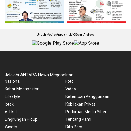
Unduh Mobile Apps untuk iOS dan Android
Jelajahi ANTARA News Megapolitan
Nasional
Foto
Kabar Megapolitan
Video
Lifestyle
Ketentuan Penggunaan
Iptek
Kebijakan Privasi
Artikel
Pedoman Media Siber
Lingkungan Hidup
Tentang Kami
Wisata
Rilis Pers