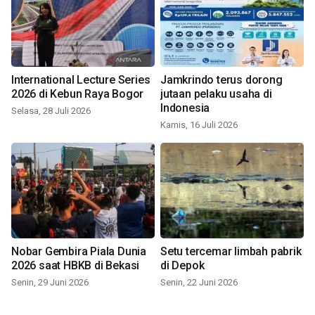
International Lecture Series
Jamkrindo terus dorong
2026 di Kebun Raya Bogor
jutaan pelaku usaha di
Indonesia
Selasa, 28 Juli 2026
Kamis, 16 Juli 2026
Nobar Gembira Piala Dunia
Setu tercemar limbah pabrik
2026 saat HBKB di Bekasi
di Depok
Senin, 29 Juni 2026
Senin, 22 Juni 2026