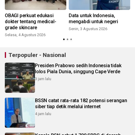
OBAGI perkuat edukasi
Data untuk Indonesia,
dokter tentang medical-
mengabdi untuk negeri
grade skincare
Senin, 3 Agustus 2026
Selasa, 4 Agustus 2026
Terpopuler - Nasional
Presiden Prabowo sedih Indonesia tidak
lolos Piala Dunia, singgung Cape Verde
3 jam lalu
BSSN catat rata-rata 182 potensi serangan
siber tiap detik melalui internet
4 jam lalu