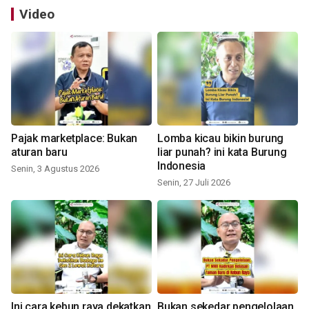
Video
Pajak marketplace: Bukan
Lomba kicau bikin burung
aturan baru
liar punah? ini kata Burung
Indonesia
Senin, 3 Agustus 2026
Senin, 27 Juli 2026
Ini cara kebun raya dekatkan
Bukan sekedar pengelolaan