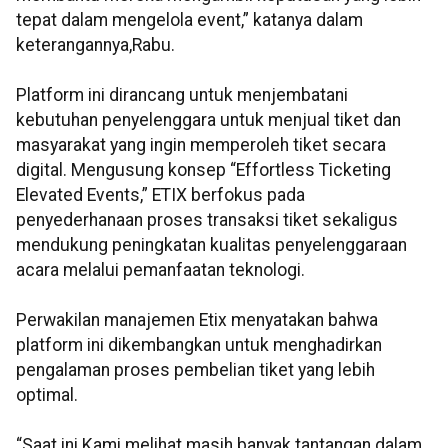
tepat dalam mengelola event,” katanya dalam
keterangannya,Rabu.
Platform ini dirancang untuk menjembatani
kebutuhan penyelenggara untuk menjual tiket dan
masyarakat yang ingin memperoleh tiket secara
digital. Mengusung konsep “Effortless Ticketing
Elevated Events,” ETIX berfokus pada
penyederhanaan proses transaksi tiket sekaligus
mendukung peningkatan kualitas penyelenggaraan
acara melalui pemanfaatan teknologi.
Perwakilan manajemen Etix menyatakan bahwa
platform ini dikembangkan untuk menghadirkan
pengalaman proses pembelian tiket yang lebih
optimal.
“Saat ini Kami melihat masih banyak tantangan dalam