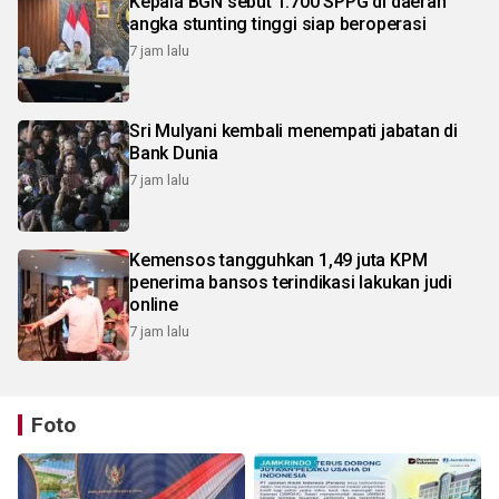
Kepala BGN sebut 1.700 SPPG di daerah
angka stunting tinggi siap beroperasi
7 jam lalu
Sri Mulyani kembali menempati jabatan di
Bank Dunia
7 jam lalu
Kemensos tangguhkan 1,49 juta KPM
penerima bansos terindikasi lakukan judi
online
7 jam lalu
Foto