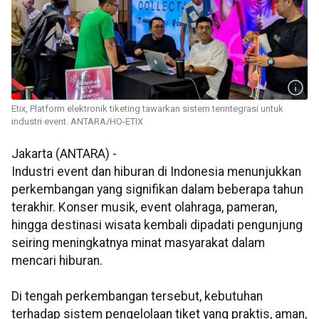
Etix, Platform elektronik tiketing tawarkan sistem terintegrasi untuk
industri event. ANTARA/HO-ETIX
Jakarta (ANTARA) -
Industri event dan hiburan di Indonesia menunjukkan
perkembangan yang signifikan dalam beberapa tahun
terakhir. Konser musik, event olahraga, pameran,
hingga destinasi wisata kembali dipadati pengunjung
seiring meningkatnya minat masyarakat dalam
mencari hiburan.
Di tengah perkembangan tersebut, kebutuhan
terhadap sistem pengelolaan tiket yang praktis, aman,