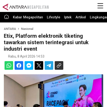
Kabar Megapolitan
Lifestyle
Iptek
Artikel
Lingkunga
ANTARA
Nasional
Etix, Platform elektronik tiketing
tawarkan sistem terintegrasi untuk
industri event
Rabu, 8 April 2026 14:53