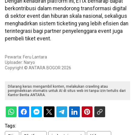
Dengan kehadiran platform ini, ETIX berharap dapat
berkontribusi dalam mendorong transformasi digital
di sektor event dan hiburan skala nasional, sekaligus
menghadirkan sistem ticketing yang lebih efisien dan
terintegrasi bagi partner penyelenggara event juga
pembeli tiket event.
Pewarta: Feru Lantara
Uploader: Naryo
Copyright © ANTARA BOGOR 2026
Dilarang keras mengambil konten, melakukan crawling atau
pengindeksan otomatis untuk AI di situs web ini tanpa izin tertulis dari
Kantor Berita ANTARA.
Tags: