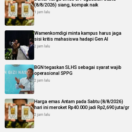
(8/8/2026) siang, kompak naik
1 jam lalu
Wamenkomdigi minta kampus harus jaga
sisi kritis mahasiswa hadapi Gen AI
2 jam lalu
BGN tegaskan SLHS sebagai syarat wajib
operasional SPPG
2 jam lalu
Harga emas Antam pada Sabtu (8/8/2026)
hari ini meroket Rp40.000 jadi Rp2,690 juta/gr
2 jam lalu