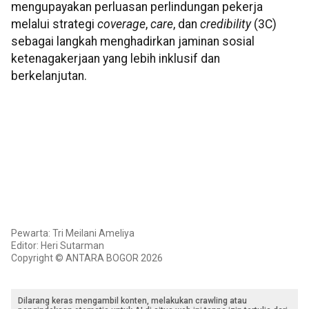
mengupayakan perluasan perlindungan pekerja
melalui strategi
coverage
,
care
, dan
credibility
(3C)
sebagai langkah menghadirkan jaminan sosial
ketenagakerjaan yang lebih inklusif dan
berkelanjutan.
Pewarta: Tri Meilani Ameliya
Editor: Heri Sutarman
Copyright © ANTARA BOGOR 2026
Dilarang keras mengambil konten, melakukan crawling atau