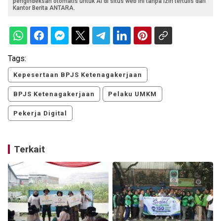
pengindeksan otomatis untuk AI di situs web ini tanpa izin tertulis dari
Kantor Berita ANTARA.
Tags:
Kepesertaan BPJS Ketenagakerjaan
BPJS Ketenagakerjaan
Pelaku UMKM
Pekerja Digital
Terkait