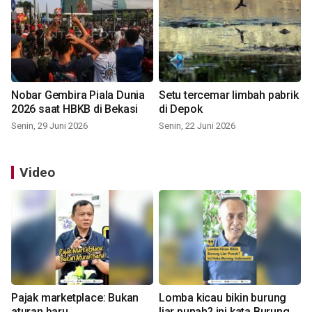
Nobar Gembira Piala Dunia
Setu tercemar limbah pabrik
2026 saat HBKB di Bekasi
di Depok
Senin, 29 Juni 2026
Senin, 22 Juni 2026
Video
Pajak marketplace: Bukan
Lomba kicau bikin burung
aturan baru
liar punah? ini kata Burung