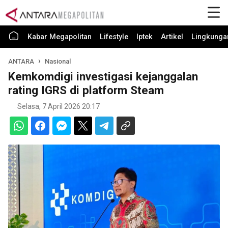
Kabar Megapolitan
Lifestyle
Iptek
Artikel
Lingkunga
ANTARA
Nasional
Kemkomdigi investigasi kejanggalan
rating IGRS di platform Steam
Selasa, 7 April 2026 20:17