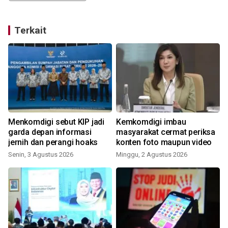
Terkait
Menkomdigi sebut KIP jadi
Kemkomdigi imbau
garda depan informasi
masyarakat cermat periksa
jernih dan perangi hoaks
konten foto maupun video
Senin, 3 Agustus 2026
Minggu, 2 Agustus 2026
S