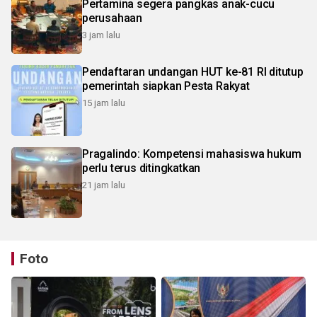
Pertamina segera pangkas anak-cucu
perusahaan
3 jam lalu
Pendaftaran undangan HUT ke-81 RI ditutup
pemerintah siapkan Pesta Rakyat
15 jam lalu
Pragalindo: Kompetensi mahasiswa hukum
perlu terus ditingkatkan
21 jam lalu
Foto