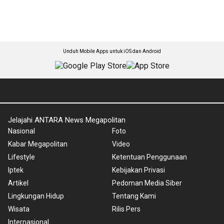
Unduh Mobile Apps untuk iOS dan Android
Jelajahi ANTARA News Megapolitan
Nasional
Foto
Kabar Megapolitan
Video
Lifestyle
Ketentuan Penggunaan
Iptek
Kebijakan Privasi
Artikel
Pedoman Media Siber
Lingkungan Hidup
Tentang Kami
Wisata
Rilis Pers
Internasional