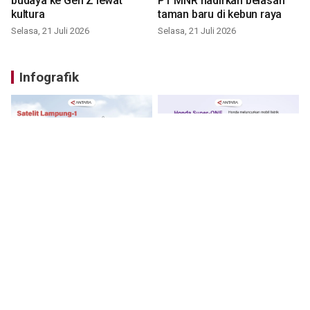
budaya ke Gen Z lewat
PT MNR hadirkan belasan
kultura
taman baru di kebun raya
Selasa, 21 Juli 2026
Selasa, 21 Juli 2026
Infografik