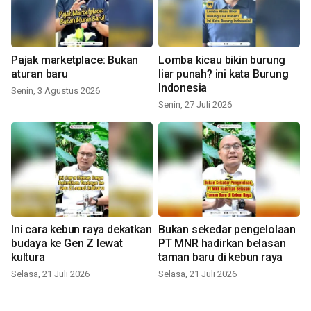
Pajak marketplace: Bukan
Lomba kicau bikin burung
aturan baru
liar punah? ini kata Burung
Indonesia
Senin, 3 Agustus 2026
Senin, 27 Juli 2026
Ini cara kebun raya dekatkan
Bukan sekedar pengelolaan
budaya ke Gen Z lewat
PT MNR hadirkan belasan
kultura
taman baru di kebun raya
Selasa, 21 Juli 2026
Selasa, 21 Juli 2026