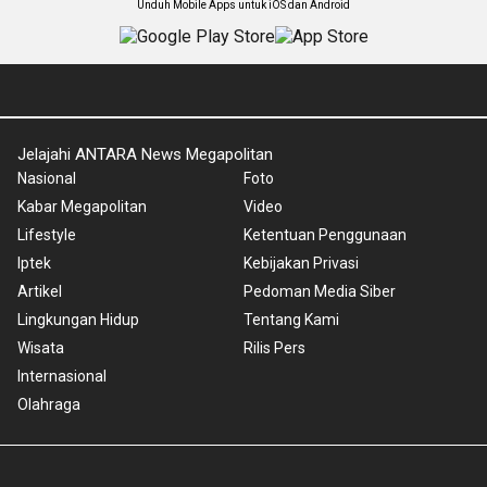
Unduh Mobile Apps untuk iOS dan Android
Jelajahi ANTARA News Megapolitan
Nasional
Foto
Kabar Megapolitan
Video
Lifestyle
Ketentuan Penggunaan
Iptek
Kebijakan Privasi
Artikel
Pedoman Media Siber
Lingkungan Hidup
Tentang Kami
Wisata
Rilis Pers
Internasional
Olahraga