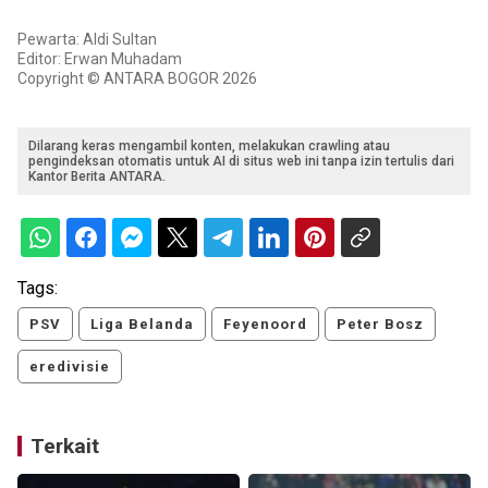
Pewarta: Aldi Sultan
Editor: Erwan Muhadam
Copyright © ANTARA BOGOR 2026
Dilarang keras mengambil konten, melakukan crawling atau
pengindeksan otomatis untuk AI di situs web ini tanpa izin tertulis dari
Kantor Berita ANTARA.
Tags:
PSV
Liga Belanda
Feyenoord
Peter Bosz
eredivisie
Terkait