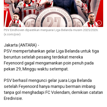
PSV Eindhoven dipastikan menjuarai Liga Belanda musim 2025/2026.
(x.com/psv)
Jakarta (ANTARA) -
PSV mempertahankan gelar Liga Belanda untuk tiga
beruntun setelah pesaing terdekat mereka
Feyenoord gagal mengamankan poin penuh pada
pekan 29, Minggu waktu setempat.
PSV berhasil mengunci gelar juara Liga Belanda
setelah Feyenoord hanya mampu bermain imbang
tanpa gol menghadapi FC Volendam, demikian catatan
Eredivisie.