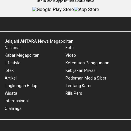
Unduh Mobile Apps untuk iOS dan Android
Jelajahi ANTARA News Megapolitan
Nasional
Foto
Kabar Megapolitan
Video
Lifestyle
Ketentuan Penggunaan
Iptek
Kebijakan Privasi
Artikel
Pedoman Media Siber
Lingkungan Hidup
Tentang Kami
Wisata
Rilis Pers
Internasional
Olahraga