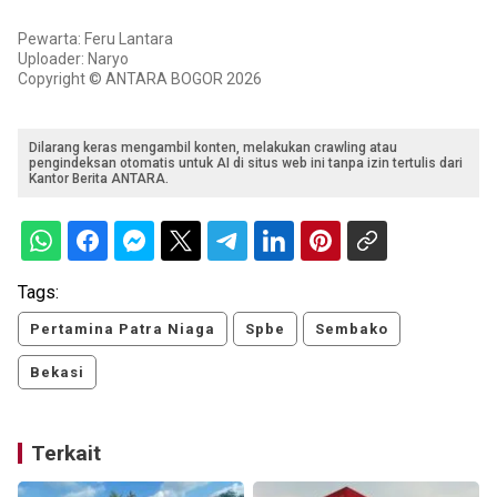
Pewarta: Feru Lantara
Uploader: Naryo
Copyright © ANTARA BOGOR 2026
Dilarang keras mengambil konten, melakukan crawling atau
pengindeksan otomatis untuk AI di situs web ini tanpa izin tertulis dari
Kantor Berita ANTARA.
Tags:
Pertamina Patra Niaga
Spbe
Sembako
Bekasi
Terkait