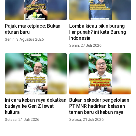
Pajak marketplace: Bukan
Lomba kicau bikin burung
aturan baru
liar punah? ini kata Burung
Indonesia
Senin, 3 Agustus 2026
Senin, 27 Juli 2026
Ini cara kebun raya dekatkan
Bukan sekedar pengelolaan
budaya ke Gen Z lewat
PT MNR hadirkan belasan
kultura
taman baru di kebun raya
Selasa, 21 Juli 2026
Selasa, 21 Juli 2026