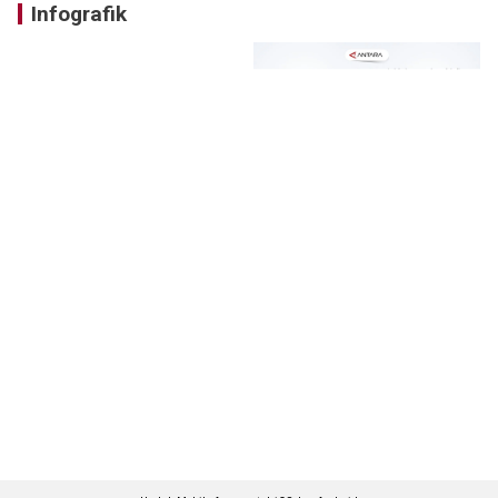
Infografik