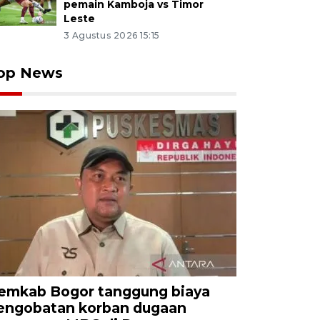
pemain Kamboja vs Timor
Leste
3 Agustus 2026 15:15
op News
emkab Bogor tanggung biaya
engobatan korban dugaan