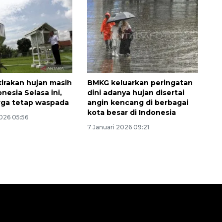
2026-08-06 13:15:00
irakan hujan masih
BMKG keluarkan peringatan
nesia Selasa ini,
dini adanya hujan disertai
rga tetap waspada
angin kencang di berbagai
kota besar di Indonesia
026 05:56
7 Januari 2026 09:21