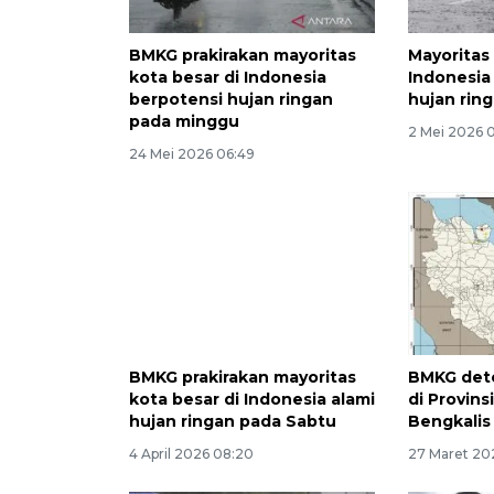
BMKG prakirakan mayoritas
Mayoritas
kota besar di Indonesia
Indonesia 
berpotensi hujan ringan
hujan rin
pada minggu
2 Mei 2026 
24 Mei 2026 06:49
BMKG prakirakan mayoritas
BMKG dete
kota besar di Indonesia alami
di Provins
hujan ringan pada Sabtu
Bengkalis
4 April 2026 08:20
27 Maret 20