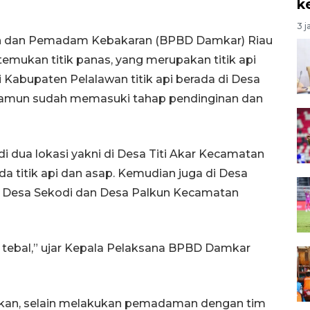
k
3 j
h dan Pemadam Kebakaran (BPBD Damkar) Riau
emukan titik panas, yang merupakan titik api
i Kabupaten Pelalawan titik api berada di Desa
namun sudah memasuki tahap pendinginan dan
i dua lokasi yakni di Desa Titi Akar Kecamatan
da titik api dan asap. Kemudian juga di Desa
i Desa Sekodi dan Desa Palkun Kecamatan
p tebal,” ujar Kepala Pelaksana BPBD Damkar
kukan, selain melakukan pemadaman dengan tim