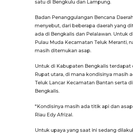
satu di Bengkulu dan Lampung.
Badan Penanggulangan Bencana Daera
menyebut, dari beberapa daerah yang dit
ada di Bengkalis dan Pelalawan. Untuk d
Pulau Muda Kecamatan Teluk Meranti, 
masih ditemukan asap.
Untuk di Kabupaten Bengkalis terdapat d
Rupat utara, di mana kondisinya masih a
Teluk Lancar Kecamatan Bantan serta d
Bengkalis.
"Kondisinya masih ada titik api dan asa
Riau Edy Afrizal.
Untuk upaya yang saat ini sedang dila