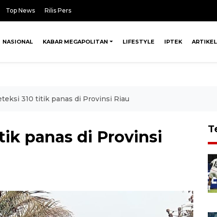
Top News
Rilis Pers
NASIONAL
KABAR MEGAPOLITAN
LIFESTYLE
IPTEK
ARTIKEL
eksi 310 titik panas di Provinsi Riau
T
tik panas di Provinsi