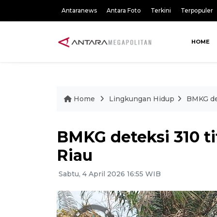
Antaranews
Antara Foto
Terkini
Terpopuler
HOME
Home
Lingkungan Hidup
BMKG det
BMKG deteksi 310 ti
Riau
Sabtu, 4 April 2026 16:55 WIB