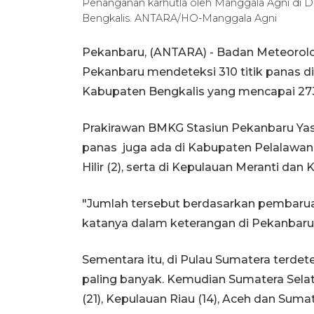
Penanganan karhutla oleh Manggala Agni di D
Bengkalis. ANTARA/HO-Manggala Agni
Pekanbaru, (ANTARA) - Badan Meteorolog
Pekanbaru mendeteksi 310 titik panas di
Kabupaten Bengkalis yang mencapai 273 
Prakirawan BMKG Stasiun Pekanbaru Yasir
panas juga ada di Kabupaten Pelalawan (15
Hilir (2), serta di Kepulauan Meranti da
"Jumlah tersebut berdasarkan pembaruan
katanya dalam keterangan di Pekanbaru,
Sementara itu, di Pulau Sumatera terdete
paling banyak. Kemudian Sumatera Selat
(21), Kepulauan Riau (14), Aceh dan Sum