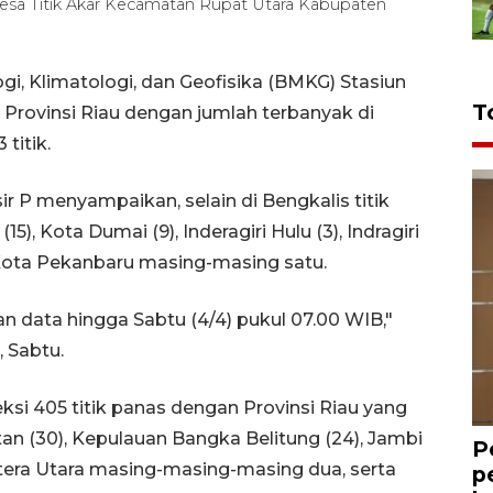
esa Titik Akar Kecamatan Rupat Utara Kabupaten
i, Klimatologi, dan Geofisika (BMKG) Stasiun
T
 Provinsi Riau dengan jumlah terbanyak di
titik.
 P menyampaikan, selain di Bengkalis titik
), Kota Dumai (9), Inderagiri Hulu (3), Indragiri
n Kota Pekanbaru masing-masing satu.
 data hingga Sabtu (4/4) pukul 07.00 WIB,"
 Sabtu.
ksi 405 titik panas dengan Provinsi Riau yang
an (30), Kepulauan Bangka Belitung (24), Jambi
P
atera Utara masing-masing-masing dua, serta
p