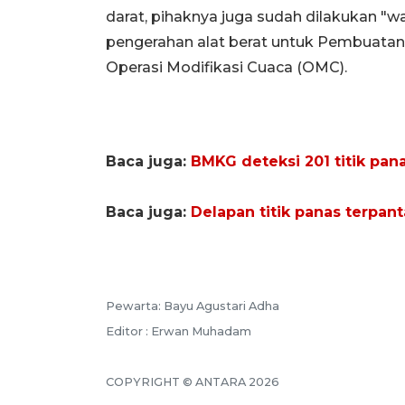
darat, pihaknya juga sudah dilakukan "wat
pengerahan alat berat untuk Pembuatan
Operasi Modifikasi Cuaca (OMC).
Baca juga:
BMKG deteksi 201 titik pana
Baca juga:
Delapan titik panas terpan
Pewarta: Bayu Agustari Adha
Editor : Erwan Muhadam
COPYRIGHT © ANTARA 2026