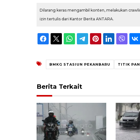
Dilarang keras mengambil konten, melakukan crawlin
izin tertulis dari Kantor Berita ANTARA.
BMKG STASIUN PEKANBARU
TITIK PAN
Berita Terkait