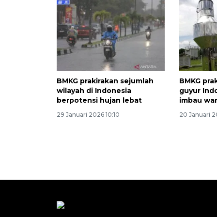
BMKG prakirakan sejumlah
BMKG prak
wilayah di Indonesia
guyur Indo
berpotensi hujan lebat
imbau wa
29 Januari 2026 10:10
20 Januari 2