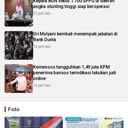
Kepala BGN sebut 1.700 SPPG di daerah
angka stunting tinggi siap beroperasi
13 jam lalu
Sri Mulyani kembali menempati jabatan di
Bank Dunia
13 jam lalu
Kemensos tangguhkan 1,49 juta KPM
penerima bansos terindikasi lakukan judi
online
13 jam lalu
Foto