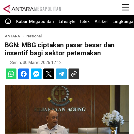
Kabar Megapolitan
Lifestyle
Iptek
Artikel
Lingkunga
ANTARA
Nasional
BGN: MBG ciptakan pasar besar dan
insentif bagi sektor peternakan
Senin, 30 Maret 2026 12:12