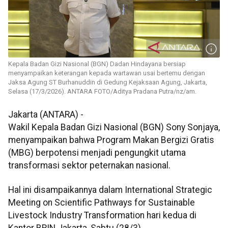
Kepala Badan Gizi Nasional (BGN) Dadan Hindayana bersiap
menyampaikan keterangan kepada wartawan usai bertemu dengan
Jaksa Agung ST Burhanuddin di Gedung Kejaksaan Agung, Jakarta,
Selasa (17/3/2026). ANTARA FOTO/Aditya Pradana Putra/nz/am.
Jakarta (ANTARA) -
Wakil Kepala Badan Gizi Nasional (BGN) Sony Sonjaya,
menyampaikan bahwa Program Makan Bergizi Gratis
(MBG) berpotensi menjadi pengungkit utama
transformasi sektor peternakan nasional.
Hal ini disampaikannya dalam International Strategic
Meeting on Scientific Pathways for Sustainable
Livestock Industry Transformation hari kedua di
Kantor BRIN Jakarta, Sabtu (28/3).