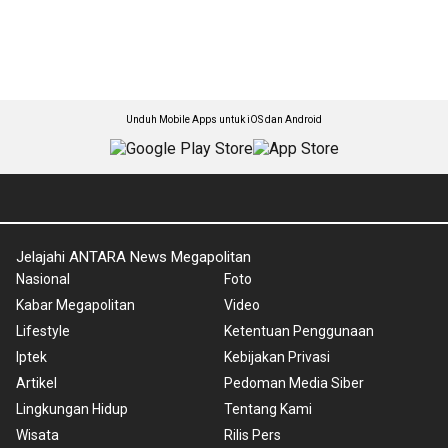
Unduh Mobile Apps untuk iOS dan Android
Jelajahi ANTARA News Megapolitan
Nasional
Foto
Kabar Megapolitan
Video
Lifestyle
Ketentuan Penggunaan
Iptek
Kebijakan Privasi
Artikel
Pedoman Media Siber
Lingkungan Hidup
Tentang Kami
Wisata
Rilis Pers