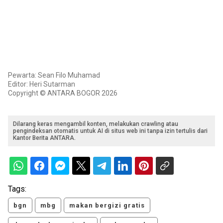
Pewarta: Sean Filo Muhamad
Editor: Heri Sutarman
Copyright © ANTARA BOGOR 2026
Dilarang keras mengambil konten, melakukan crawling atau
pengindeksan otomatis untuk AI di situs web ini tanpa izin tertulis dari
Kantor Berita ANTARA.
Tags:
bgn
mbg
makan bergizi gratis