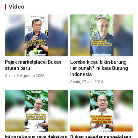
Video
Pajak marketplace: Bukan
Lomba kicau bikin burung
aturan baru
liar punah? ini kata Burung
Indonesia
Senin, 3 Agustus 2026
Senin, 27 Juli 2026
Ini cara kebun raya dekatkan
Bukan sekedar pengelolaan