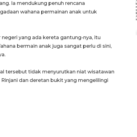
ang. Ia mendukung penuh rencana
ngadaan wahana permainan anak untuk
 negeri yang ada kereta gantung-nya, itu
ana bermain anak juga sangat perlu di sini,
ya.
hal tersebut tidak menyurutkan niat wisatawan
njani dan deretan bukit yang mengelilingi