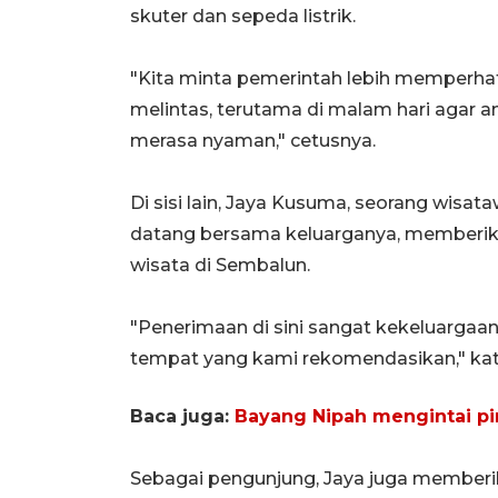
skuter dan sepeda listrik.
"Kita minta pemerintah lebih memperha
melintas, terutama di malam hari agar 
merasa nyaman," cetusnya.
Di sisi lain, Jaya Kusuma, seorang wisa
datang bersama keluarganya, memberika
wisata di Sembalun.
"Penerimaan di sini sangat kekeluargaan 
tempat yang kami rekomendasikan," kat
Baca juga:
Bayang Nipah mengintai pi
Sebagai pengunjung, Jaya juga memberi