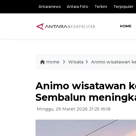
Antaranews
Antara Foto
Terkini
Terpopuler
HOME
Home
Wisata
Animo wisatawan ke
Animo wisatawan k
Sembalun meningkat
Minggu, 29 Maret 2026 21:25 WIB