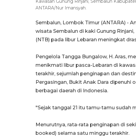
Kawasan Gunung Rinjani, Sembalun Kabupaten
ANTARA/Nur Imansyah.
Sembalun, Lombok Timur (ANTARA) - A
wisata Sembalun di kaki Gunung Rinjan
(NTB) pada libur Lebaran meningkat dras
Pengelola Tangga Bungalow, H. Aras, 
menikmati libur pasca-Lebaran di kawas
terakhir, sejumlah penginapan dan destina
Pergasingan, Bukit Anak Dara dipenuhi 
berbagai daerah di Indonesia.
"Sejak tanggal 21 itu tamu-tamu sudah m
Menurutnya, rata-rata penginapan di sekit
booked) selama satu minggu terakhir.