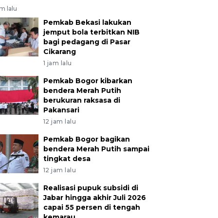
am lalu
Pemkab Bekasi lakukan
jemput bola terbitkan NIB
bagi pedagang di Pasar
Cikarang
1 jam lalu
Pemkab Bogor kibarkan
bendera Merah Putih
berukuran raksasa di
Pakansari
12 jam lalu
Pemkab Bogor bagikan
bendera Merah Putih sampai
tingkat desa
12 jam lalu
Realisasi pupuk subsidi di
Jabar hingga akhir Juli 2026
capai 55 persen di tengah
kemarau