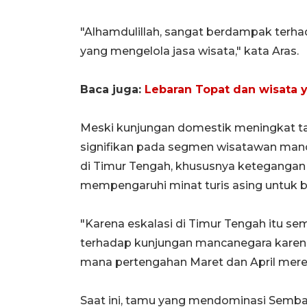
"Alhamdulillah, sangat berdampak terh
yang mengelola jasa wisata," kata Aras.
Baca juga:
Lebaran Topat dan wisata 
Meski kunjungan domestik meningkat ta
signifikan pada segmen wisatawan manc
di Timur Tengah, khususnya ketegangan a
mempengaruhi minat turis asing untuk b
"Karena eskalasi di Timur Tengah itu s
terhadap kunjungan mancanegara karena m
mana pertengahan Maret dan April mere
Saat ini, tamu yang mendominasi Sembalu