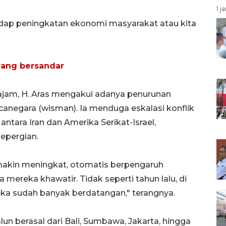
1 j
adap peningkatan ekonomi masyarakat atau kita
yang bersandar
jam, H. Aras mengakui adanya penurunan
anegara (wisman). Ia menduga eskalasi konflik
ntara Iran dan Amerika Serikat-Israel,
epergian.
emakin meningkat, otomatis berpengaruh
ereka khawatir. Tidak seperti tahun lalu, di
ka sudah banyak berdatangan," terangnya.
n berasal dari Bali, Sumbawa, Jakarta, hingga