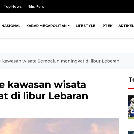
Top News
Rilis Pers
NASIONAL
KABAR MEGAPOLITAN
LIFESTYLE
IPTEK
ARTIKEL
 kawasan wisata Sembalun meningkat di libur Lebaran
T
e kawasan wisata
 di libur Lebaran