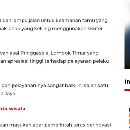
tikan lampu jalan untuk keamanan tamu yang
anak-anak yang keliling menggunakan skuter
Pelanggan Filaha Farm setia
tawan asal Pringgasela, Lombok Timur yang
sampai 8 tahan?
n apresiasi tinggi terhadap pelayanan pelaku
1 Juni 2026 05:47
I
dan pelayanan-nya sangat baik. Ini salah satu
a Jaya.
ntu wisata
kan masukan agar pemerintah terus berinovasi