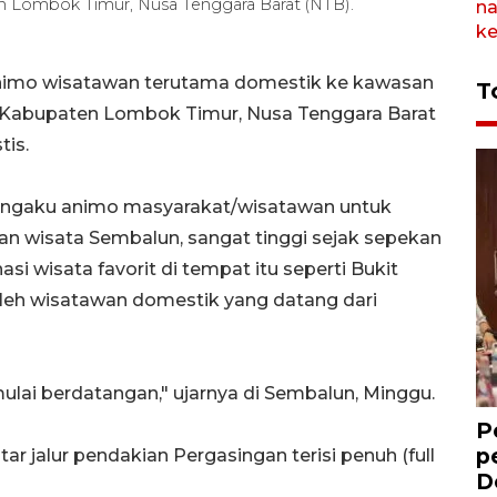
 Lombok Timur, Nusa Tenggara Barat (NTB).
nimo wisatawan terutama domestik ke kawasan
T
i, Kabupaten Lombok Timur, Nusa Tenggara Barat
tis.
mengaku animo masyarakat/wisatawan untuk
an wisata Sembalun, sangat tinggi sejak sepekan
si wisata favorit di tempat itu seperti Bukit
oleh wisatawan domestik yang datang dari
ulai berdatangan," ujarnya di Sembalun, Minggu.
P
p
ar jalur pendakian Pergasingan terisi penuh (full
D