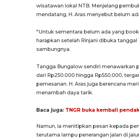
wisatawan lokal NTB. Menjelang pembuka
mendatang, H. Aras menyebut belum ada 
"Untuk sementara belum ada yang booking
harapkan setelah Rinjani dibuka tanggal 
sambungnya.
Tangga Bungalow sendiri menawarkan p
dari Rp250.000 hingga Rp550.000, terg
pemesanan. H. Aras juga berencana meri
menambah daya tarik.
Baca juga:
TNGR buka kembali pendak
Namun, ia menitipkan pesan kepada peme
terutama lampu penerangan jalan di jalu