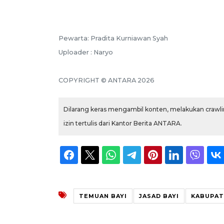
Pewarta: Pradita Kurniawan Syah
Uploader : Naryo
COPYRIGHT © ANTARA 2026
Dilarang keras mengambil konten, melakukan crawlin
izin tertulis dari Kantor Berita ANTARA.
TEMUAN BAYI
JASAD BAYI
KABUPAT