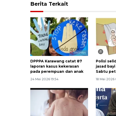
Berita Terkait
DPPPA Karawang catat 87
Polisi sel
laporan kasus kekerasan
jasad bay
pada perempuan dan anak
Sabtu pe
24 Mei 2026 19:54
18 Mei 2026