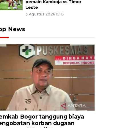
pemain Kamboja vs Timor
Leste
3 Agustus 2026 15:15
op News
emkab Bogor tanggung biaya
engobatan korban dugaan