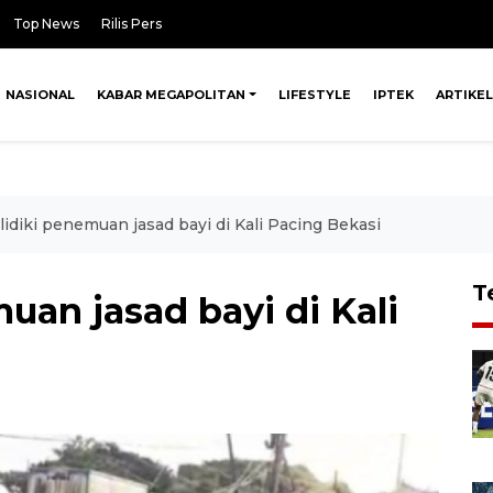
Top News
Rilis Pers
NASIONAL
KABAR MEGAPOLITAN
LIFESTYLE
IPTEK
ARTIKEL
elidiki penemuan jasad bayi di Kali Pacing Bekasi
T
muan jasad bayi di Kali