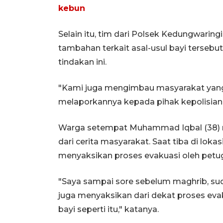
kebun
Selain itu, tim dari Polsek Kedungwaring
tambahan terkait asal-usul bayi terseb
tindakan ini.
"Kami juga mengimbau masyarakat yang m
melaporkannya kepada pihak kepolisian,"
Warga setempat Muhammad Iqbal (38) m
dari cerita masyarakat. Saat tiba di lo
menyaksikan proses evakuasi oleh petu
"Saya sampai sore sebelum maghrib, su
juga menyaksikan dari dekat proses ev
bayi seperti itu," katanya.