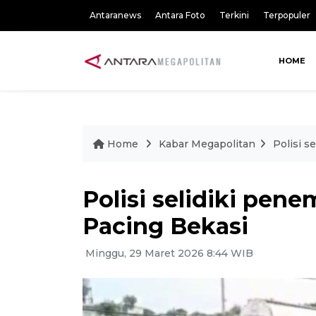
Antaranews
Antara Foto
Terkini
Terpopuler
HOME
Home
Kabar Megapolitan
Polisi s
Polisi selidiki pene
Pacing Bekasi
Minggu, 29 Maret 2026 8:44 WIB