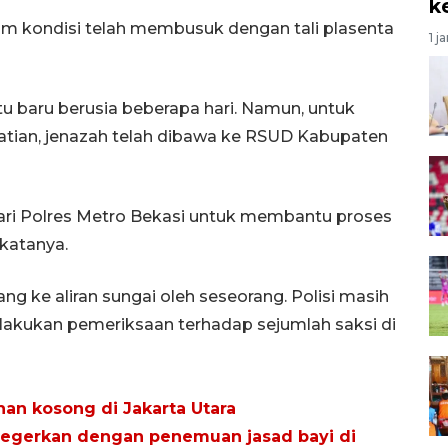
k
lam kondisi telah membusuk dengan tali plasenta
1 j
u baru berusia beberapa hari. Namun, untuk
tian, jenazah telah dibawa ke RSUD Kabupaten
dari Polres Metro Bekasi untuk membantu proses
 katanya.
ng ke aliran sungai oleh seseorang. Polisi masih
lakukan pemeriksaan terhadap sejumlah saksi di
han kosong di Jakarta Utara
egerkan dengan penemuan jasad bayi di