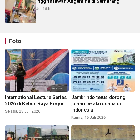
Inggris lawan Angentina di Semarang
Jul 16th
Foto
International Lecture Series
Jamkrindo terus dorong
2026 di Kebun Raya Bogor
jutaan pelaku usaha di
Indonesia
Selasa, 28 Juli 2026
Kamis, 16 Juli 2026