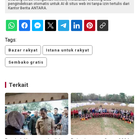
pengindeksan otomatis untuk AI di situs web ini tanpa izin tertulis dari
Kantor Berita ANTARA.
Tags:
Bazar rakyat
Istana untuk rakyat
Sembako gratis
Terkait