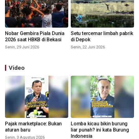
Nobar Gembira Piala Dunia
Setu tercemar limbah pabrik
2026 saat HBKB di Bekasi
di Depok
Senin, 29 Juni 2026
Senin, 22 Juni 2026
Video
Pajak marketplace: Bukan
Lomba kicau bikin burung
aturan baru
liar punah? ini kata Burung
Indonesia
Senin, 3 Agustus 2026