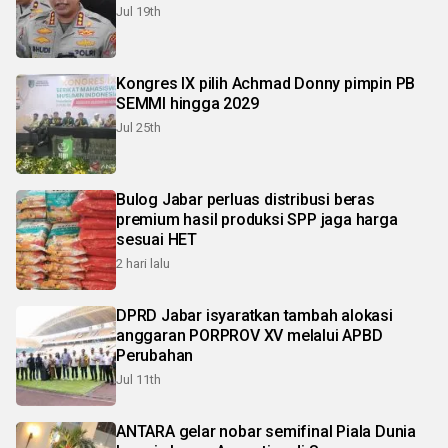
Jul 19th
Kongres IX pilih Achmad Donny pimpin PB
SEMMI hingga 2029
Jul 25th
Bulog Jabar perluas distribusi beras
premium hasil produksi SPP jaga harga
sesuai HET
2 hari lalu
DPRD Jabar isyaratkan tambah alokasi
anggaran PORPROV XV melalui APBD
Perubahan
Jul 11th
ANTARA gelar nobar semifinal Piala Dunia