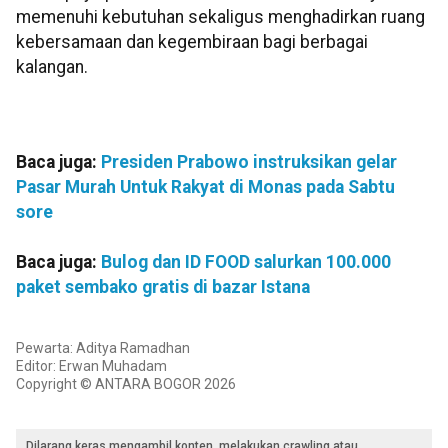
memenuhi kebutuhan sekaligus menghadirkan ruang
kebersamaan dan kegembiraan bagi berbagai
kalangan.
Baca juga:
Presiden Prabowo instruksikan gelar
Pasar Murah Untuk Rakyat di Monas pada Sabtu
sore
Baca juga:
Bulog dan ID FOOD salurkan 100.000
paket sembako gratis di bazar Istana
Pewarta: Aditya Ramadhan
Editor: Erwan Muhadam
Copyright © ANTARA BOGOR 2026
Dilarang keras mengambil konten, melakukan crawling atau