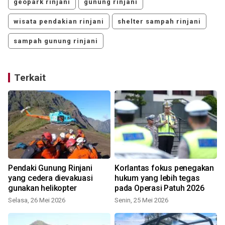
geopark rinjani
gunung rinjani
wisata pendakian rinjani
shelter sampah rinjani
sampah gunung rinjani
Terkait
Pendaki Gunung Rinjani
Korlantas fokus penegakan
yang cedera dievakuasi
hukum yang lebih tegas
gunakan helikopter
pada Operasi Patuh 2026
Selasa, 26 Mei 2026
Senin, 25 Mei 2026