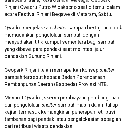
Rinjani Qwadru Putro Wicaksono saat ditemui dalam
acara Festival Rinjani Begawe di Mataram, Sabtu.
Qwadru menjelaskan
shelter
sampah bertujuan untuk
memudahkan pengelolaan sampah dengan
menyediakan titik kumpul sementara bagi sampah
yang dibawa para pendaki saat melintasi jalur
pendakian Gunung Rinjani.
Geopark Rinjani telah memaparkan konsep
shalter
sampah tersebut kepada Badan Perencanaan
Pembangunan Daerah (Bappeda) Provinsi NTB.
Menurut Qwadru, skema pembiayaan pembangunan
dan pengelolaan
shelter
sampah masih dalam tahap
kajian termasuk kemungkinan penerapan retribusi
tambahan bagi pendaki atau pengalokasian sebagian
dari retribusi wisata pendakian.