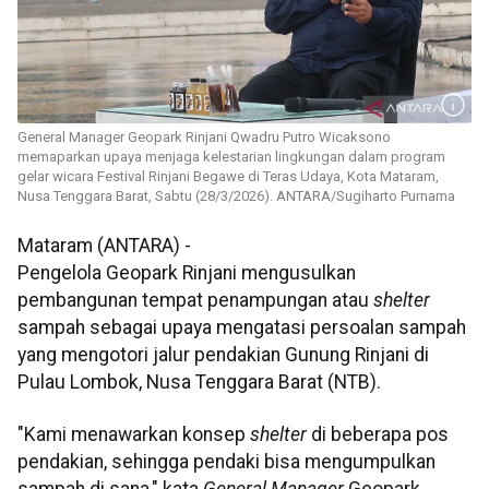
General Manager Geopark Rinjani Qwadru Putro Wicaksono
memaparkan upaya menjaga kelestarian lingkungan dalam program
gelar wicara Festival Rinjani Begawe di Teras Udaya, Kota Mataram,
Nusa Tenggara Barat, Sabtu (28/3/2026). ANTARA/Sugiharto Purnama
Mataram (ANTARA) -
Pengelola Geopark Rinjani mengusulkan
pembangunan tempat penampungan atau
shelter
sampah sebagai upaya mengatasi persoalan sampah
yang mengotori jalur pendakian Gunung Rinjani di
Pulau Lombok, Nusa Tenggara Barat (NTB).
"Kami menawarkan konsep
shelter
di beberapa pos
pendakian, sehingga pendaki bisa mengumpulkan
sampah di sana," kata
General Manager
Geopark