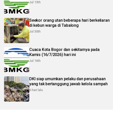
Jul 13th
Seekor orang utan beberapa hari berkeliaran
di kebun warga di Tabalong
Jul 30th
Cuaca Kota Bogor dan sekitarnya pada
Kamis (16/7/2026) hari ini
Jul 16th
DKI siap umumkan pelaku dan perusahaan
yang tak bertanggung jawab kelola sampah
6 hari lalu