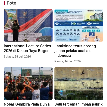
Foto
International Lecture Series
Jamkrindo terus dorong
2026 di Kebun Raya Bogor
jutaan pelaku usaha di
Indonesia
Selasa, 28 Juli 2026
Kamis, 16 Juli 2026
Nobar Gembira Piala Dunia
Setu tercemar limbah pabrik