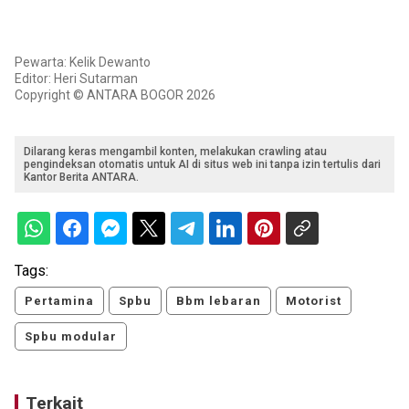
Pewarta: Kelik Dewanto
Editor: Heri Sutarman
Copyright © ANTARA BOGOR 2026
Dilarang keras mengambil konten, melakukan crawling atau
pengindeksan otomatis untuk AI di situs web ini tanpa izin tertulis dari
Kantor Berita ANTARA.
Tags:
Pertamina
Spbu
Bbm lebaran
Motorist
Spbu modular
Terkait