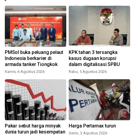
PMSol buka peluang pelaut
KPK tahan 3 tersangka
Indonesia berkarier di
kasus dugaan korupsi
armada tanker Tiongkok
dalam digitalisasi SPBU
Kamis, 6 Agustus 2026
Rabu, 5 Agustus 2026
Pakar sebut harga minyak
Harga Pertamax turun
dunia turun jadi kesempatan
Senin, 3 Agustus 2026