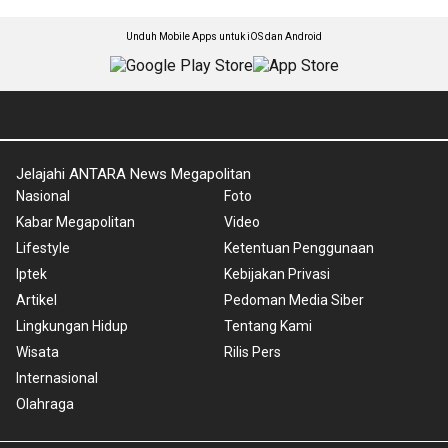
Unduh Mobile Apps untuk iOS dan Android
Jelajahi ANTARA News Megapolitan
Nasional
Foto
Kabar Megapolitan
Video
Lifestyle
Ketentuan Penggunaan
Iptek
Kebijakan Privasi
Artikel
Pedoman Media Siber
Lingkungan Hidup
Tentang Kami
Wisata
Rilis Pers
Internasional
Olahraga