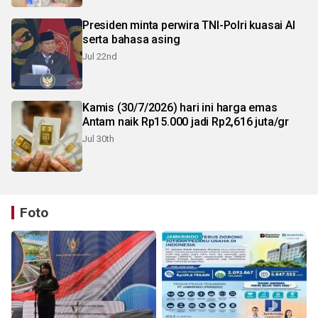
Presiden minta perwira TNI-Polri kuasai AI
serta bahasa asing
Jul 22nd
Kamis (30/7/2026) hari ini harga emas
Antam naik Rp15.000 jadi Rp2,616 juta/gr
Jul 30th
Foto