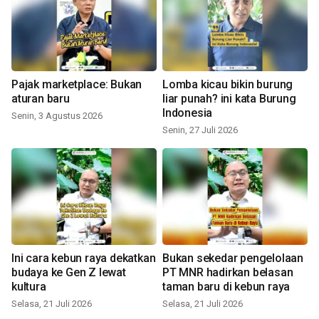
Pajak marketplace: Bukan
Lomba kicau bikin burung
aturan baru
liar punah? ini kata Burung
Indonesia
Senin, 3 Agustus 2026
Senin, 27 Juli 2026
Ini cara kebun raya dekatkan
Bukan sekedar pengelolaan
budaya ke Gen Z lewat
PT MNR hadirkan belasan
kultura
taman baru di kebun raya
Selasa, 21 Juli 2026
Selasa, 21 Juli 2026