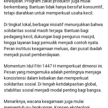
kewajiban. Program zakat produktif juga mulai
berkembang. Bantuan tidak hanya bersifat konsumtif,
tetapi diarahkan untuk memperkuat usaha kecil.
Di tingkat lokal, berbagai inisiatif menunjukkan bahwa
solidaritas sosial masih terjaga. Bantuan bagi
pedagang kecil, dukungan bagi pengurus masjid,
hingga layanan bagi pemudik menjadi contoh nyata.
Peran institusi keagamaan meluas, dari pusat ibadah
menjadi pusat pemberdayaan.
Momentum Idul Fitri 1447 H memperkuat dimensi ini.
Pesan yang mengemuka adalah pentingnya menjaga
konsistensi dalam kebaikan dan memperkuat
solidaritas sosial. Di tengah ketidakpastian global,
stabilitas sosial menjadi modal penting bagi bangsa.
Menariknya, wacana keagamaan juga mulai
menyentuh isu lingkungan. Konsep ekoteologi