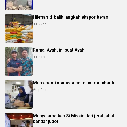
Hikmah di balik langkah ekspor beras
Jul 22nd
Rama: Ayah, ini buat Ayah
Jul 31st
Memahami manusia sebelum membantu
Aug 2nd
Menyelamatkan Si Miskin dari jerat jahat
bandar judol