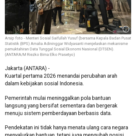
Arsip foto - Menteri Sosial Saifullah Yusuf (bersama Kepala Badan Pusat
Statistik (BPS) Amalia Adininggar Widyasanti menjelaskan mekanisme
pemuktahiran Data Tunggal Sosial Ekonomi Nasional (DTSEN).
(ANTARA/M Riezko Bima Elko Prasetyo)
Jakarta (ANTARA) -
Kuartal pertama 2026 menandai perubahan arah
dalam kebijakan sosial Indonesia.
Pemerintah mulai meninggalkan pola bantuan
langsung yang bersifat sementara dan bergerak
menuju sistem pemberdayaan berbasis data.
Pendekatan ini tidak hanya menata ulang cara negara
menyalurkan bantuan, tetapi juga mengubah posisi