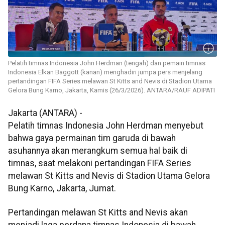
Pelatih timnas Indonesia John Herdman (tengah) dan pemain timnas
Indonesia Elkan Baggott (kanan) menghadiri jumpa pers menjelang
pertandingan FIFA Series melawan St Kitts and Nevis di Stadion Utama
Gelora Bung Karno, Jakarta, Kamis (26/3/2026). ANTARA/RAUF ADIPATI
Jakarta (ANTARA) -
Pelatih timnas Indonesia John Herdman menyebut
bahwa gaya permainan tim garuda di bawah
asuhannya akan merangkum semua hal baik di
timnas, saat melakoni pertandingan FIFA Series
melawan St Kitts and Nevis di Stadion Utama Gelora
Bung Karno, Jakarta, Jumat.
Pertandingan melawan St Kitts and Nevis akan
menjadi laga perdana timnas Indonesia di bawah