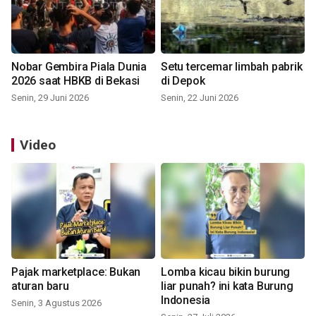
Nobar Gembira Piala Dunia
Setu tercemar limbah pabrik
2026 saat HBKB di Bekasi
di Depok
Senin, 29 Juni 2026
Senin, 22 Juni 2026
Video
Pajak marketplace: Bukan
Lomba kicau bikin burung
aturan baru
liar punah? ini kata Burung
Indonesia
Senin, 3 Agustus 2026