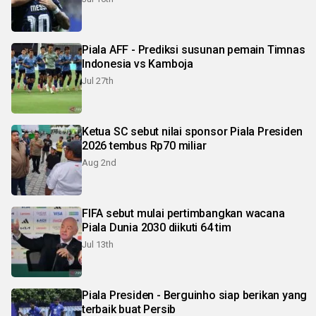
Piala AFF - Prediksi susunan pemain Timnas
Indonesia vs Kamboja
Jul 27th
Ketua SC sebut nilai sponsor Piala Presiden
2026 tembus Rp70 miliar
Aug 2nd
FIFA sebut mulai pertimbangkan wacana
Piala Dunia 2030 diikuti 64 tim
Jul 13th
Piala Presiden - Berguinho siap berikan yang
terbaik buat Persib