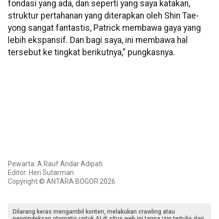
fondasi yang ada, dan seperti yang saya katakan,
struktur pertahanan yang diterapkan oleh Shin Tae-
yong sangat fantastis, Patrick membawa gaya yang
lebih ekspansif. Dan bagi saya, ini membawa hal
tersebut ke tingkat berikutnya,” pungkasnya.
Pewarta: A Rauf Andar Adipati
Editor: Heri Sutarman
Copyright © ANTARA BOGOR 2026
Dilarang keras mengambil konten, melakukan crawling atau
pengindeksan otomatis untuk AI di situs web ini tanpa izin tertulis dari