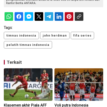
Kantor Berita ANTARA.
Tags:
timnas indonesia
john herdman
fifa series
pelatih timnas indonesia
Terkait
Klasemen akhir Piala AFF
Voli putra Indonesia