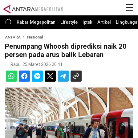
Kabar Megapolitan
Lifestyle
Iptek
Artikel
Lingkunga
ANTARA
Nasional
Penumpang Whoosh diprediksi naik 20
persen pada arus balik Lebaran
Rabu, 25 Maret 2026 20:41