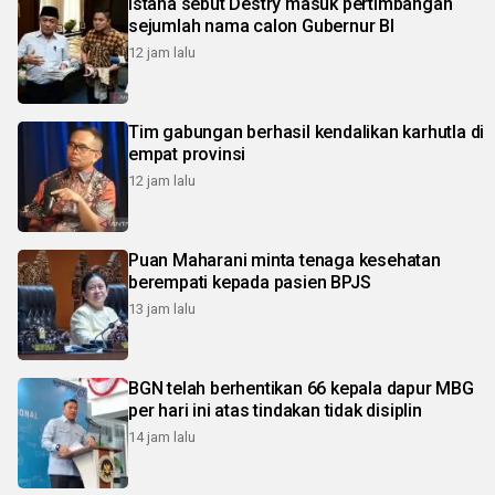
Istana sebut Destry masuk pertimbangan
sejumlah nama calon Gubernur BI
12 jam lalu
Tim gabungan berhasil kendalikan karhutla di
empat provinsi
12 jam lalu
Puan Maharani minta tenaga kesehatan
berempati kepada pasien BPJS
13 jam lalu
BGN telah berhentikan 66 kepala dapur MBG
per hari ini atas tindakan tidak disiplin
14 jam lalu