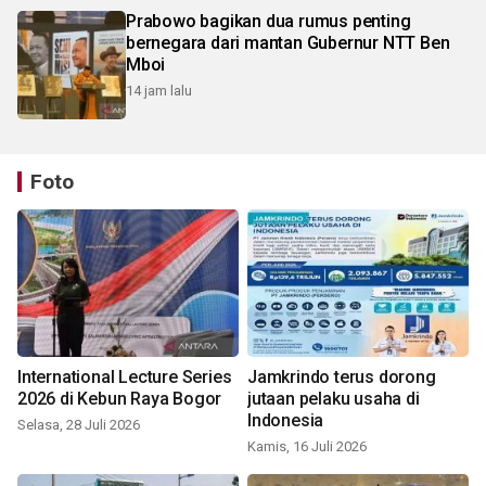
Prabowo bagikan dua rumus penting
bernegara dari mantan Gubernur NTT Ben
Mboi
14 jam lalu
Foto
International Lecture Series
Jamkrindo terus dorong
2026 di Kebun Raya Bogor
jutaan pelaku usaha di
Indonesia
Selasa, 28 Juli 2026
Kamis, 16 Juli 2026