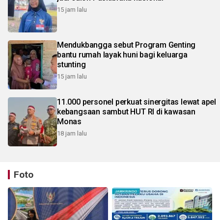
15 jam lalu
Mendukbangga sebut Program Genting
bantu rumah layak huni bagi keluarga
stunting
15 jam lalu
11.000 personel perkuat sinergitas lewat apel
kebangsaan sambut HUT RI di kawasan
Monas
18 jam lalu
Foto