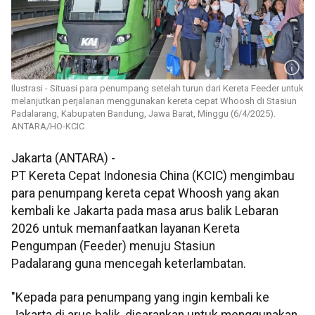
Ilustrasi - Situasi para penumpang setelah turun dari Kereta Feeder untuk
melanjutkan perjalanan menggunakan kereta cepat Whoosh di Stasiun
Padalarang, Kabupaten Bandung, Jawa Barat, Minggu (6/4/2025).
ANTARA/HO-KCIC
Jakarta (ANTARA) -
PT Kereta Cepat Indonesia China (KCIC) mengimbau
para penumpang kereta cepat Whoosh yang akan
kembali ke Jakarta pada masa arus balik Lebaran
2026 untuk memanfaatkan layanan Kereta
Pengumpan (Feeder) menuju Stasiun
Padalarang guna mencegah keterlambatan.
"Kepada para penumpang yang ingin kembali ke
Jakarta di arus balik, disarankan untuk menggunakan