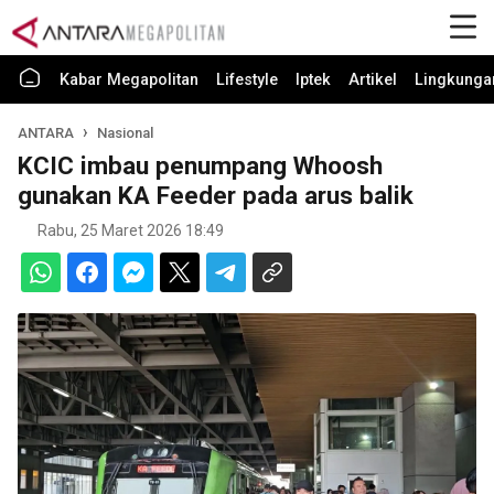
Kabar Megapolitan
Lifestyle
Iptek
Artikel
Lingkunga
ANTARA
Nasional
KCIC imbau penumpang Whoosh
gunakan KA Feeder pada arus balik
Rabu, 25 Maret 2026 18:49