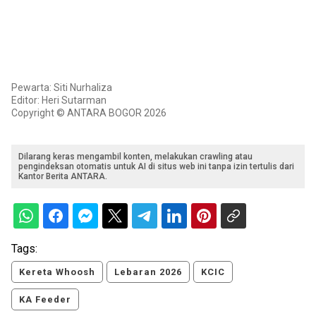
Pewarta: Siti Nurhaliza
Editor: Heri Sutarman
Copyright © ANTARA BOGOR 2026
Dilarang keras mengambil konten, melakukan crawling atau
pengindeksan otomatis untuk AI di situs web ini tanpa izin tertulis dari
Kantor Berita ANTARA.
Tags:
Kereta Whoosh
Lebaran 2026
KCIC
KA Feeder