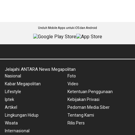
Unduh Mobile Apps untuk iOS dan Android
Jelajahi ANTARA News Megapolitan
Nasional
Foto
Kabar Megapolitan
Video
Lifestyle
Ketentuan Penggunaan
Iptek
Kebijakan Privasi
Artikel
Pedoman Media Siber
Lingkungan Hidup
Tentang Kami
Wisata
Rilis Pers
Internasional