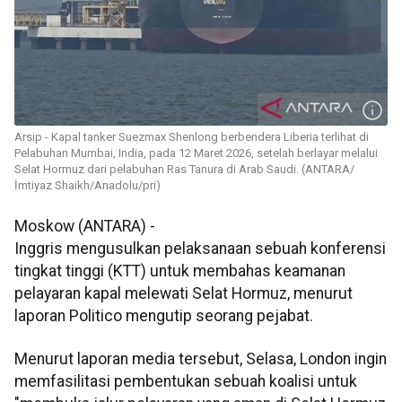
Arsip - Kapal tanker Suezmax Shenlong berbendera Liberia terlihat di
Pelabuhan Mumbai, India, pada 12 Maret 2026, setelah berlayar melalui
Selat Hormuz dari pelabuhan Ras Tanura di Arab Saudi. (ANTARA/
İmtiyaz Shaikh/Anadolu/pri)
Moskow (ANTARA) -
Inggris mengusulkan pelaksanaan sebuah konferensi
tingkat tinggi (KTT) untuk membahas keamanan
pelayaran kapal melewati Selat Hormuz, menurut
laporan Politico mengutip seorang pejabat.
Menurut laporan media tersebut, Selasa, London ingin
memfasilitasi pembentukan sebuah koalisi untuk