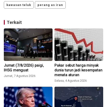
kawasan teluk
perang as iran
Terkait
Jumat (7/8/2026) paigi,
Pakar sebut harga minyak
IHSG menguat
dunia turun jadi kesempatan
menata aturan
Jumat, 7 Agustus 2026
Selasa, 4 Agustus 2026
R