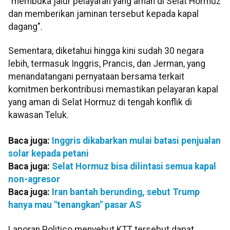
"membuka jalur pelayaran yang aman di Selat Hormuz
dan memberikan jaminan tersebut kepada kapal
dagang".
Sementara, diketahui hingga kini sudah 30 negara
lebih, termasuk Inggris, Prancis, dan Jerman, yang
menandatangani pernyataan bersama terkait
komitmen berkontribusi memastikan pelayaran kapal
yang aman di Selat Hormuz di tengah konflik di
kawasan Teluk.
Baca juga:
Inggris dikabarkan mulai batasi penjualan
solar kepada petani
Baca juga:
Selat Hormuz bisa dilintasi semua kapal
non-agresor
Baca juga:
Iran bantah berunding, sebut Trump
hanya mau "tenangkan" pasar AS
Laporan Politico menyebut KTT tersebut dapat