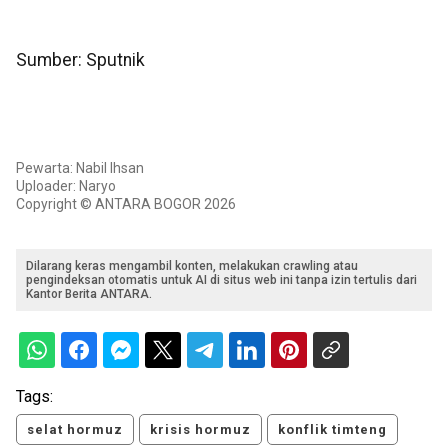
Sumber: Sputnik
Pewarta: Nabil Ihsan
Uploader: Naryo
Copyright © ANTARA BOGOR 2026
Dilarang keras mengambil konten, melakukan crawling atau
pengindeksan otomatis untuk AI di situs web ini tanpa izin tertulis dari
Kantor Berita ANTARA.
Tags:
selat hormuz
krisis hormuz
konflik timteng