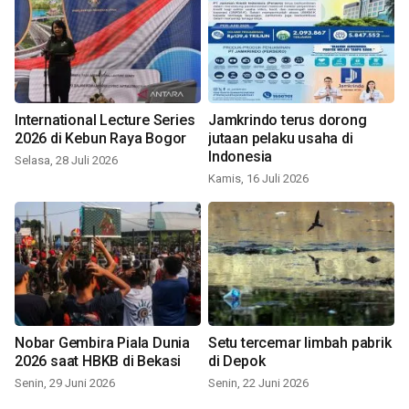
International Lecture Series
Jamkrindo terus dorong
2026 di Kebun Raya Bogor
jutaan pelaku usaha di
Indonesia
Selasa, 28 Juli 2026
Kamis, 16 Juli 2026
Nobar Gembira Piala Dunia
Setu tercemar limbah pabrik
2026 saat HBKB di Bekasi
di Depok
Senin, 29 Juni 2026
Senin, 22 Juni 2026