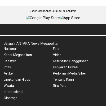
Unduh Mobile Apps untuk iOS dan Android
Jelajahi ANTARA News Megapolitan
Nasional
Foto
Kabar Megapolitan
Video
Lifestyle
Ketentuan Penggunaan
Iptek
Kebijakan Privasi
Artikel
Pedoman Media Siber
Lingkungan Hidup
Tentang Kami
Wisata
Rilis Pers
Internasional
Olahraga