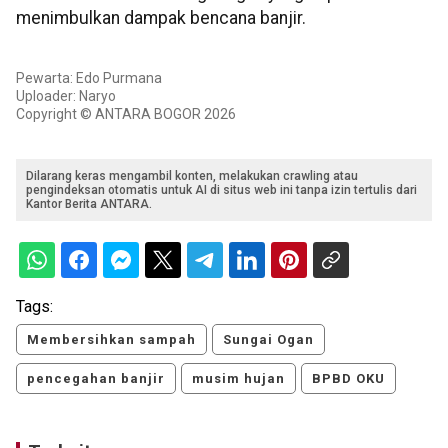
menimbulkan dampak bencana banjir.
Pewarta: Edo Purmana
Uploader: Naryo
Copyright © ANTARA BOGOR 2026
Dilarang keras mengambil konten, melakukan crawling atau
pengindeksan otomatis untuk AI di situs web ini tanpa izin tertulis dari
Kantor Berita ANTARA.
Tags:
Membersihkan sampah
Sungai Ogan
pencegahan banjir
musim hujan
BPBD OKU