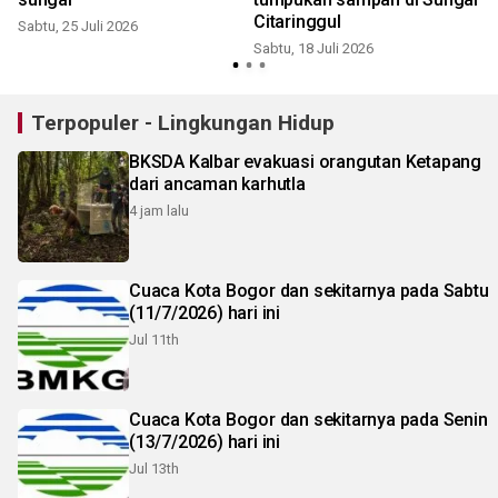
Citaringgul
Sabtu, 25 Juli 2026
Sabtu, 18 Juli 2026
J
Terpopuler - Lingkungan Hidup
BKSDA Kalbar evakuasi orangutan Ketapang
dari ancaman karhutla
4 jam lalu
Cuaca Kota Bogor dan sekitarnya pada Sabtu
(11/7/2026) hari ini
Jul 11th
Cuaca Kota Bogor dan sekitarnya pada Senin
(13/7/2026) hari ini
Jul 13th