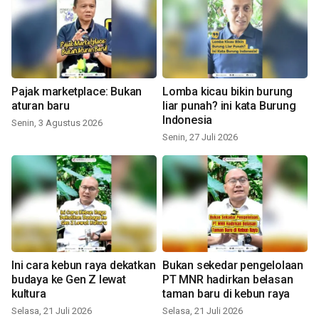
Pajak marketplace: Bukan
Lomba kicau bikin burung
aturan baru
liar punah? ini kata Burung
Indonesia
Senin, 3 Agustus 2026
Senin, 27 Juli 2026
Ini cara kebun raya dekatkan
Bukan sekedar pengelolaan
budaya ke Gen Z lewat
PT MNR hadirkan belasan
kultura
taman baru di kebun raya
Selasa, 21 Juli 2026
Selasa, 21 Juli 2026