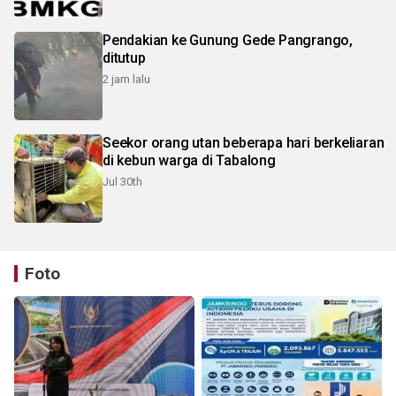
Pendakian ke Gunung Gede Pangrango,
ditutup
2 jam lalu
Seekor orang utan beberapa hari berkeliaran
di kebun warga di Tabalong
Jul 30th
Foto