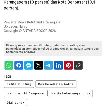
Karangasem (13 persen) dan Kota Denpasar (10,4
persen).
Pewarta: Dewa Ketut Sudiarta Wiguna
Uploader: Naryo
Copyright © ANTARA BOGOR 2026
Dilarang keras mengambil konten, melakukan crawling atau
pengindeksan otomatis untuk AI di situs web ini tanpa izin tertulis dari
Kantor Berita ANTARA.
Tags:
Balita stunting
Cek kesehatan balita
Living world Denpasar
balita kekurangan gizi
Gizi buruk