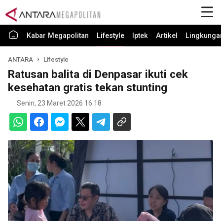
Kabar Megapolitan
Lifestyle
Iptek
Artikel
Lingkunga
ANTARA
Lifestyle
Ratusan balita di Denpasar ikuti cek
kesehatan gratis tekan stunting
Senin, 23 Maret 2026 16:18