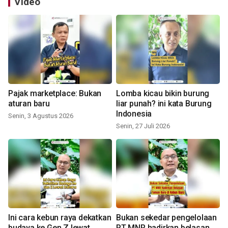
Video
Pajak marketplace: Bukan
Lomba kicau bikin burung
aturan baru
liar punah? ini kata Burung
Indonesia
Senin, 3 Agustus 2026
Senin, 27 Juli 2026
Ini cara kebun raya dekatkan
Bukan sekedar pengelolaan
budaya ke Gen Z lewat
PT MNR hadirkan belasan