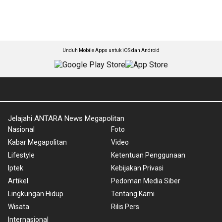
Unduh Mobile Apps untuk iOS dan Android
Jelajahi ANTARA News Megapolitan
Nasional
Foto
Kabar Megapolitan
Video
Lifestyle
Ketentuan Penggunaan
Iptek
Kebijakan Privasi
Artikel
Pedoman Media Siber
Lingkungan Hidup
Tentang Kami
Wisata
Rilis Pers
Internasional