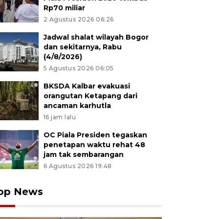
Rp70 miliar
2 Agustus 2026 06:26
Jadwal shalat wilayah Bogor
dan sekitarnya, Rabu
(4/8/2026)
5 Agustus 2026 06:05
BKSDA Kalbar evakuasi
orangutan Ketapang dari
ancaman karhutla
16 jam lalu
OC Piala Presiden tegaskan
penetapan waktu rehat 48
jam tak sembarangan
6 Agustus 2026 19:48
op News