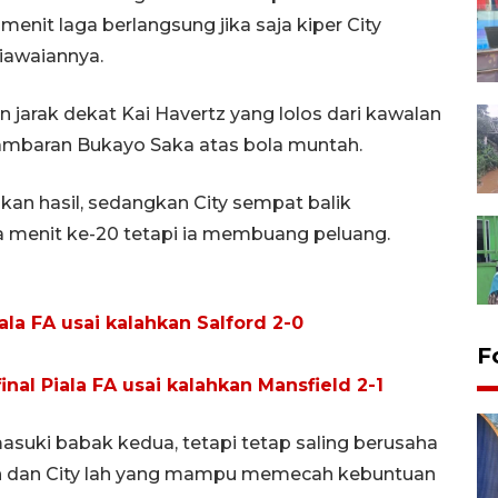
enit laga berlangsung jika saja kiper City
iawaiannya.
arak dekat Kai Havertz yang lolos dari kawalan
sambaran Bukayo Saka atas bola muntah.
an hasil, sedangkan City sempat balik
 menit ke-20 tetapi ia membuang peluang.
ala FA usai kalahkan Salford 2-0
F
inal Piala FA usai kalahkan Mansfield 2-1
masuki babak kedua, tetapi tetap saling berusaha
n dan City lah yang mampu memecah kebuntuan