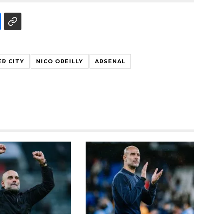
R CITY
NICO OREILLY
ARSENAL