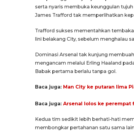
serta nyaris membuka keunggulan tujuh m
James Trafford tak memperlihatkan kep
Trafford sukses mementahkan tembakan j
lini belakang City, sebelum menghalau 
Dominasi Arsenal tak kunjung membuahk
mengancam melalui Erling Haaland pada
Babak pertama berlalu tanpa gol.
Baca juga:
Man City ke putaran lima Pi
Baca juga:
Arsenal lolos ke perempat f
Kedua tim sedikit lebih berhati-hati me
membongkar pertahanan satu sama lai