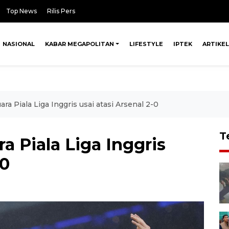
Top News
Rilis Pers
NASIONAL
KABAR MEGAPOLITAN
LIFESTYLE
IPTEK
ARTIKEL
ra Piala Liga Inggris usai atasi Arsenal 2-0
T
a Piala Liga Inggris
-0