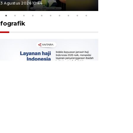
3 Agustus 2026 10:44
27 Juli 2026 1
nfografik