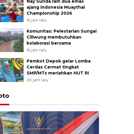
Nay Sunda raih dua emas
ajang Indonesia Muaythai
Championship 2026
16 jam lalu
Komunitas: Pelestarian Sungai
Ciliwung membutuhkan
kolaborasi bersama
16 jam lalu
Pemkot Depok gelar Lomba
Cerdas Cermat tingkat
SMP/MTs meriahkan HUT RI
20 jam lalu
oto