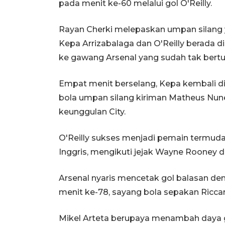
pada menit ke-60 melalui gol O'Reilly.
Rayan Cherki melepaskan umpan silang y
Kepa Arrizabalaga dan O'Reilly berada 
ke gawang Arsenal yang sudah tak ber
Empat menit berselang, Kepa kembali di
bola umpan silang kiriman Matheus Nun
keunggulan City.
O'Reilly sukses menjadi pemain termuda 
Inggris, mengikuti jejak Wayne Rooney 
Arsenal nyaris mencetak gol balasan 
menit ke-78, sayang bola sepakan Ricca
Mikel Arteta berupaya menambah daya ged