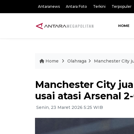
Antaranews
Antara Foto
Terkini
Terpopuler
HOME
Home
Olahraga
Manchester City jua
Manchester City juar
usai atasi Arsenal 2
Senin, 23 Maret 2026 5:25 WIB