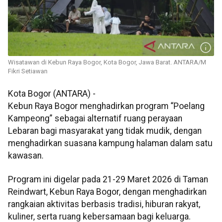
Wisatawan di Kebun Raya Bogor, Kota Bogor, Jawa Barat. ANTARA/M
Fikri Setiawan
Kota Bogor (ANTARA) -
Kebun Raya Bogor menghadirkan program “Poelang
Kampeong” sebagai alternatif ruang perayaan
Lebaran bagi masyarakat yang tidak mudik, dengan
menghadirkan suasana kampung halaman dalam satu
kawasan.
Program ini digelar pada 21-29 Maret 2026 di Taman
Reindwart, Kebun Raya Bogor, dengan menghadirkan
rangkaian aktivitas berbasis tradisi, hiburan rakyat,
kuliner, serta ruang kebersamaan bagi keluarga.