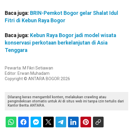
Baca juga:
BRIN-Pemkot Bogor gelar Shalat Idul
Fitri di Kebun Raya Bogor
Baca juga:
Kebun Raya Bogor jadi model wisata
konservasi perkotaan berkelanjutan di Asia
Tenggara
Pewarta: M Fikri Setiawan
Editor: Erwan Muhadam
Copyright © ANTARA BOGOR 2026
Dilarang keras mengambil konten, melakukan crawling atau
pengindeksan otomatis untuk AI di situs web ini tanpa izin tertulis dari
Kantor Berita ANTARA.