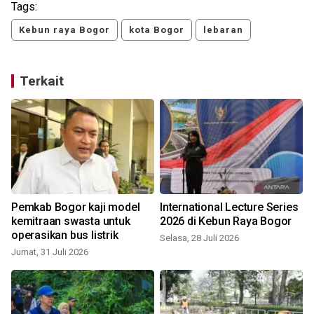
Tags:
Kebun raya Bogor
kota Bogor
lebaran
Terkait
Pemkab Bogor kaji model
International Lecture Series
kemitraan swasta untuk
2026 di Kebun Raya Bogor
operasikan bus listrik
Selasa, 28 Juli 2026
Jumat, 31 Juli 2026
J