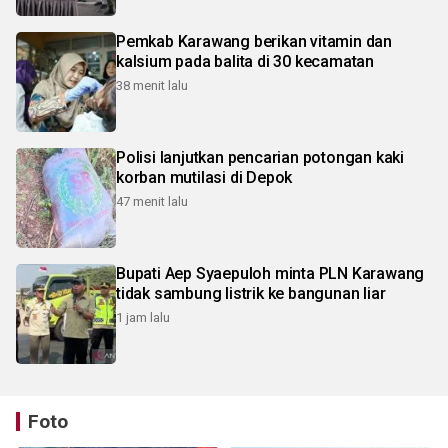
Pemkab Karawang berikan vitamin dan
kalsium pada balita di 30 kecamatan
38 menit lalu
Polisi lanjutkan pencarian potongan kaki
korban mutilasi di Depok
47 menit lalu
Bupati Aep Syaepuloh minta PLN Karawang
tidak sambung listrik ke bangunan liar
1 jam lalu
Foto