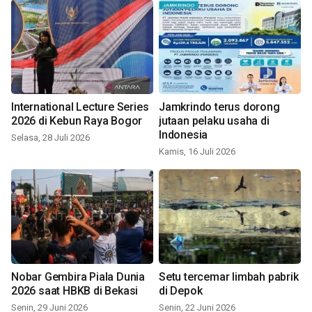
International Lecture Series
Jamkrindo terus dorong
2026 di Kebun Raya Bogor
jutaan pelaku usaha di
Indonesia
Selasa, 28 Juli 2026
Kamis, 16 Juli 2026
Nobar Gembira Piala Dunia
Setu tercemar limbah pabrik
2026 saat HBKB di Bekasi
di Depok
Senin, 29 Juni 2026
Senin, 22 Juni 2026