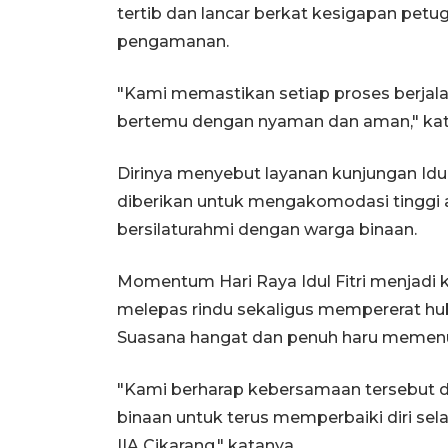
tertib dan lancar berkat kesigapan pet
pengamanan.
"Kami memastikan setiap proses berjala
bertemu dengan nyaman dan aman," kat
Dirinya menyebut layanan kunjungan Idul 
diberikan untuk mengakomodasi tinggi 
bersilaturahmi dengan warga binaan.
Momentum Hari Raya Idul Fitri menjadi
melepas rindu sekaligus mempererat h
Suasana hangat dan penuh haru memenuhi
"Kami berharap kebersamaan tersebut d
binaan untuk terus memperbaiki diri se
IIA Cikarang," katanya.