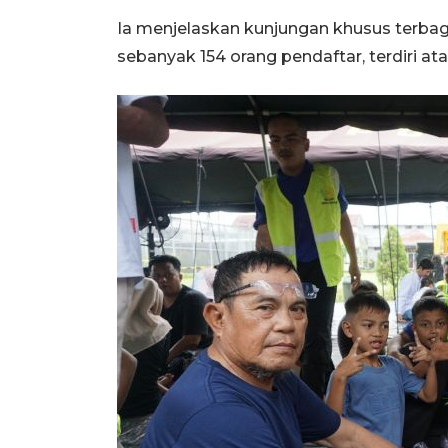
Ia menjelaskan kunjungan khusus terbagi
sebanyak 154 orang pendaftar, terdiri at