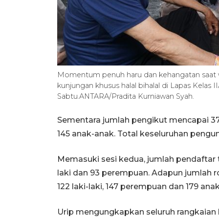
Momentum penuh haru dan kehangatan saat w
kunjungan khusus halal bihalal di Lapas Kelas 
Sabtu.ANTARA/Pradita Kurniawan Syah.
Sementara jumlah pengikut mencapai 378 
145 anak-anak. Total keseluruhan pengun
Memasuki sesi kedua, jumlah pendaftar te
laki dan 93 perempuan. Adapun jumlah 
122 laki-laki, 147 perempuan dan 179 ana
Urip mengungkapkan seluruh rangkaian k