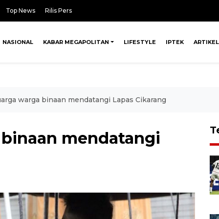
Top News
Rilis Pers
NASIONAL
KABAR MEGAPOLITAN
LIFESTYLE
IPTEK
ARTIKEL
uarga warga binaan mendatangi Lapas Cikarang
T
 binaan mendatangi