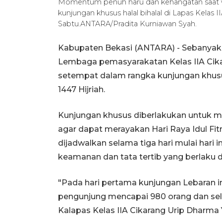
Momentum penuh haru dan kehangatan saat w
kunjungan khusus halal bihalal di Lapas Kelas 
Sabtu.ANTARA/Pradita Kurniawan Syah.
Kabupaten Bekasi (ANTARA) - Sebanyak 
Lembaga pemasyarakatan Kelas IIA Cik
setempat dalam rangka kunjungan khusus s
1447 Hijriah.
Kunjungan khusus diberlakukan untuk 
agar dapat merayakan Hari Raya Idul Fit
dijadwalkan selama tiga hari mulai hari
keamanan dan tata tertib yang berlaku d
"Pada hari pertama kunjungan Lebaran in
pengunjung mencapai 980 orang dan selu
Kalapas Kelas IIA Cikarang Urip Dharma 