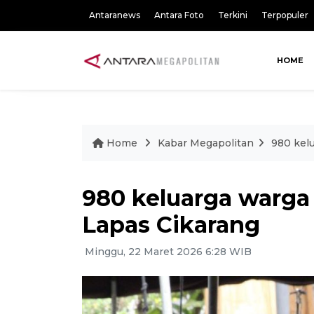
Antaranews
Antara Foto
Terkini
Terpopuler
HOME
Home
Kabar Megapolitan
980 kel
980 keluarga warga
Lapas Cikarang
Minggu, 22 Maret 2026 6:28 WIB