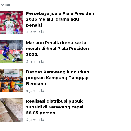
am lalu
Persebaya juara Piala Presiden
2026 melalui drama adu
penalti
3 jam lalu
Mariano Peralta kena kartu
merah di final Piala Presiden
2026.
3 jam lalu
Baznas Karawang luncurkan
program Kampung Tanggap
Bencana
4 jam lalu
Realisasi distribusi pupuk
subsidi di Karawang capai
58,85 persen
4 jam lalu