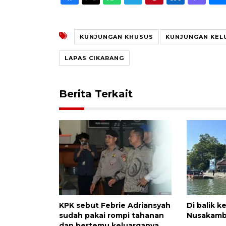
KUNJUNGAN KHUSUS
KUNJUNGAN KEL
LAPAS CIKARANG
Berita Terkait
KPK sebut Febrie Adriansyah
Di balik 
sudah pakai rompi tahanan
Nusakam
dan bertemu keluarganya