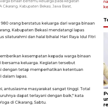
arga binaan bertemu keluarga pada kegiatan
IIA Cikarang, Kabupaten Bekasi, Jawa Barat,
T
980 orang berstatus keluarga dari warga binaan
arang, Kabupaten Bekasi mendatangi lapas
ilaturahmi dan halal bihalal Hari Raya Idul Fitri
memberikan kesempatan kepada warga binaan
ri bersama keluarga. Kegiatan tersebut
 ini dengan tetap memperhatikan ketentuan
i dalam lapas.
i, antusiasme masyarakat sangat tinggi. Total
P
ruhnya dapat terlayani dengan baik," kata
u
Yoga di Cikarang, Sabtu.
r