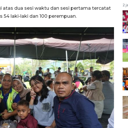
2 j
 atas dua sesi waktu dan sesi pertama tercatat
as 54 laki-laki dan 100 perempuan.