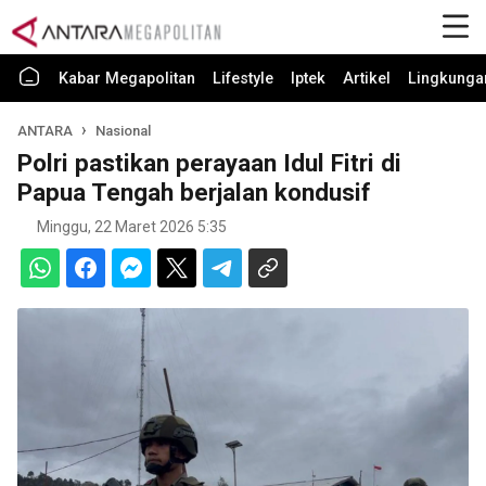
Kabar Megapolitan
Lifestyle
Iptek
Artikel
Lingkunga
ANTARA
Nasional
Polri pastikan perayaan Idul Fitri di
Papua Tengah berjalan kondusif
Minggu, 22 Maret 2026 5:35