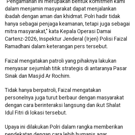
"Pengamanan ini merupakan bentuk komitmen kami
dalam menjamin masyarakat dapat menjalankan
ibadah dengan aman dan khidmat. Polri hadir tidak
hanya sebagai penjaga keamanan, tetapi juga sebagai
mitra masyarakat," kata Kepala Operasi Damai
Cartenz-2026, Inspektur Jenderal (Irjen) Polisi Faizal
Ramadhani dalam keterangan pers tersebut.
Faizal mengatakan patroli yang pihaknya lakukan
menyasar sejumlah titik strategis di antaranya Pasar
Sinak dan Masjid Ar Rochim.
Tidak hanya berpatroli, Faizal mengatakan
personelnya juga turut berbaur dengan masyarakat
dengan cara berinteraksi langsung dan ikut Shalat
Idul Fitri di lokasi tersebut.
Upaya ini dilakukan Polri dalam rangka memberikan
pendekatan dengan cara lebih humanis agar