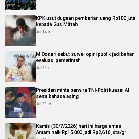
KPK usut dugaan pemberian uang Rp100 juta
kepada Gus Miftah
Jul 14th
M Qodari sebut survei opini publik jadi bahan
evaluasi pemerintah
Jul 31st
Presiden minta perwira TNI-Polri kuasai AI
serta bahasa asing
Jul 22nd
Kamis (30/7/2026) hari ini harga emas
Antam naik Rp15.000 jadi Rp2,616 juta/gr