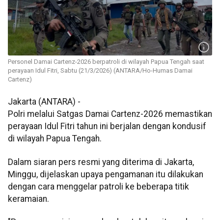
Personel Damai Cartenz-2026 berpatroli di wilayah Papua Tengah saat
perayaan Idul Fitri, Sabtu (21/3/2026) (ANTARA/Ho-Humas Damai
Cartenz)
Jakarta (ANTARA) -
Polri melalui Satgas Damai Cartenz-2026 memastikan
perayaan Idul Fitri tahun ini berjalan dengan kondusif
di wilayah Papua Tengah.
Dalam siaran pers resmi yang diterima di Jakarta,
Minggu, dijelaskan upaya pengamanan itu dilakukan
dengan cara menggelar patroli ke beberapa titik
keramaian.