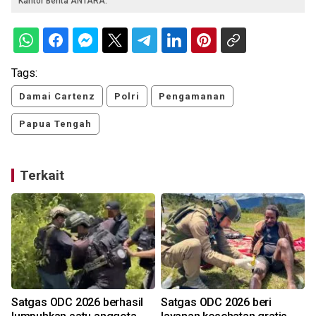
Kantor Berita ANTARA.
Tags:
Damai Cartenz
Polri
Pengamanan
Papua Tengah
Terkait
Satgas ODC 2026 berhasil
Satgas ODC 2026 beri