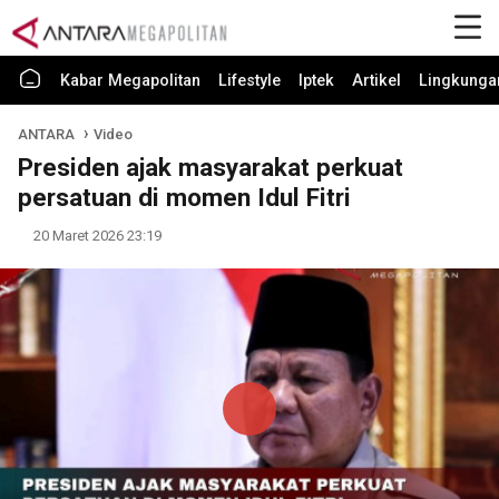
Kabar Megapolitan
Lifestyle
Iptek
Artikel
Lingkunga
ANTARA
Video
Presiden ajak masyarakat perkuat
persatuan di momen Idul Fitri
20 Maret 2026 23:19
Play