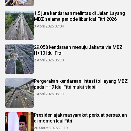
1,5 juta kendaraan melintas di Jalan Layang
MBZ selama periode libur Idul Fitri 2026
3 April 2026 07:04
29.058 kendaraan menuju Jakarta via MBZ
H+10 Idul Fitri
2 April 2026 06:30
Pergerakan kendaraan lintasi tol layang MBZ
pada H+9 Idul Fitri mulai stabil
1 April 2026 06:33
Presiden ajak masyarakat perkuat persatuan
di momen Idul Fitri
20 Maret 2026 23:19