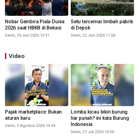
Nobar Gembira Piala Dunia
Setu tercemar limbah pabrik
2026 saat HBKB di Bekasi
di Depok
Senin, 29 Juni 2026 13:31
Senin, 22 Juni 2026 11:06
Video
Pajak marketplace: Bukan
Lomba kicau bikin burung
aturan baru
liar punah? ini kata Burung
Indonesia
Senin, 3 Agustus 2026 10:44
Senin, 27 Juli 2026 10:36