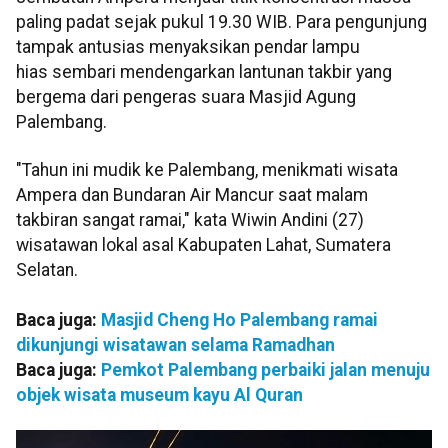
paling padat sejak pukul 19.30 WIB. Para pengunjung
tampak antusias menyaksikan pendar lampu
hias sembari mendengarkan lantunan takbir yang
bergema dari pengeras suara Masjid Agung
Palembang.
"Tahun ini mudik ke Palembang, menikmati wisata
Ampera dan Bundaran Air Mancur saat malam
takbiran sangat ramai," kata Wiwin Andini (27)
wisatawan lokal asal Kabupaten Lahat, Sumatera
Selatan.
Baca juga:
Masjid Cheng Ho Palembang ramai
dikunjungi wisatawan selama Ramadhan
Baca juga:
Pemkot Palembang perbaiki jalan menuju
objek wisata museum kayu Al Quran