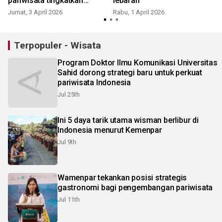
pariwisata tingkatkan
lebaran
wisatawan
Jumat, 3 April 2026
Rabu, 1 April 2026
Terpopuler - Wisata
Program Doktor Ilmu Komunikasi Universitas
Sahid dorong strategi baru untuk perkuat
pariwisata Indonesia
Jul 25th
Ini 5 daya tarik utama wisman berlibur di
Indonesia menurut Kemenpar
Jul 9th
Wamenpar tekankan posisi strategis
gastronomi bagi pengembangan pariwisata
Jul 11th