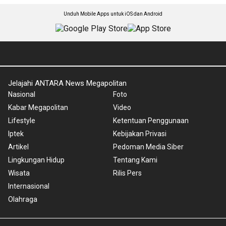
Unduh Mobile Apps untuk iOS dan Android
Jelajahi ANTARA News Megapolitan
Nasional
Foto
Kabar Megapolitan
Video
Lifestyle
Ketentuan Penggunaan
Iptek
Kebijakan Privasi
Artikel
Pedoman Media Siber
Lingkungan Hidup
Tentang Kami
Wisata
Rilis Pers
Internasional
Olahraga