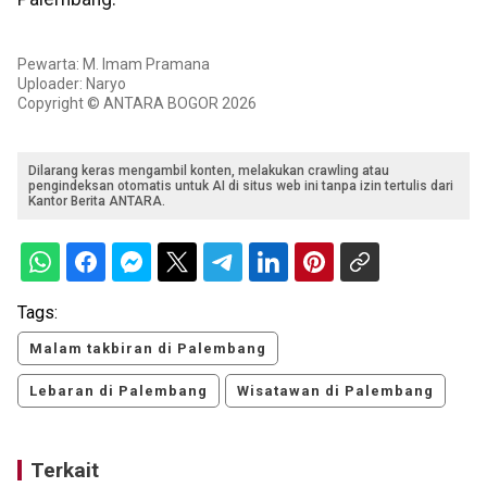
Pewarta: M. Imam Pramana
Uploader: Naryo
Copyright © ANTARA BOGOR 2026
Dilarang keras mengambil konten, melakukan crawling atau
pengindeksan otomatis untuk AI di situs web ini tanpa izin tertulis dari
Kantor Berita ANTARA.
Tags:
Malam takbiran di Palembang
Lebaran di Palembang
Wisatawan di Palembang
Terkait