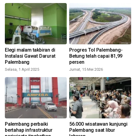
t
Elegi malam takbiran di
Progres Tol Palembang-
Instalasi Gawat Darurat
Betung telah capai 81,99
Palembang
persen
Selasa, 1 April 2025
Jumat, 15 Mei 2026
R
Palembang perbaiki
56.000 wisatawan kunjungi
bertahap infrastruktur
Palembang saat libur