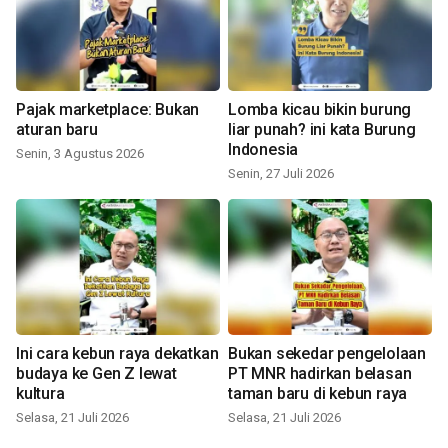
Pajak marketplace: Bukan
Lomba kicau bikin burung
aturan baru
liar punah? ini kata Burung
Indonesia
Senin, 3 Agustus 2026
Senin, 27 Juli 2026
Ini cara kebun raya dekatkan
Bukan sekedar pengelolaan
budaya ke Gen Z lewat
PT MNR hadirkan belasan
kultura
taman baru di kebun raya
Selasa, 21 Juli 2026
Selasa, 21 Juli 2026