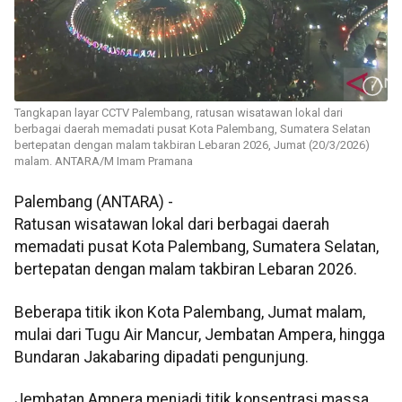
Tangkapan layar CCTV Palembang, ratusan wisatawan lokal dari
berbagai daerah memadati pusat Kota Palembang, Sumatera Selatan
bertepatan dengan malam takbiran Lebaran 2026, Jumat (20/3/2026)
malam. ANTARA/M Imam Pramana
Palembang (ANTARA) -
Ratusan wisatawan lokal dari berbagai daerah
memadati pusat Kota Palembang, Sumatera Selatan,
bertepatan dengan malam takbiran Lebaran 2026.
Beberapa titik ikon Kota Palembang, Jumat malam,
mulai dari Tugu Air Mancur, Jembatan Ampera, hingga
Bundaran Jakabaring dipadati pengunjung.
Jembatan Ampera menjadi titik konsentrasi massa