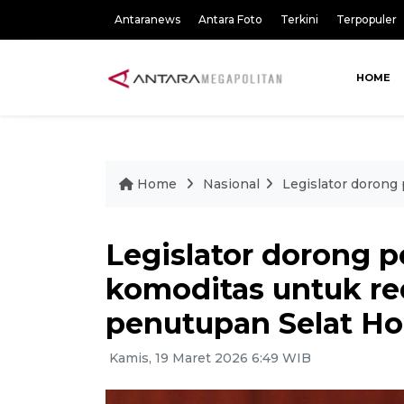
Antaranews
Antara Foto
Terkini
Terpopuler
HOME
Home
Nasional
Legislator doron
Legislator dorong 
komoditas untuk r
penutupan Selat H
Kamis, 19 Maret 2026 6:49 WIB