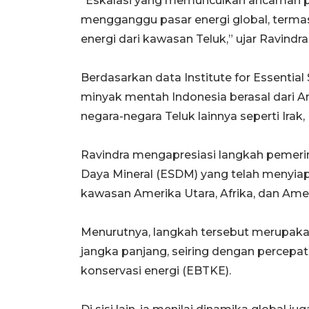
“Eskalasi yang memunculkan ancaman p
mengganggu pasar energi global, term
energi dari kawasan Teluk,” ujar Ravindra
Berdasarkan data Institute for Essential
minyak mentah Indonesia berasal dari Ar
negara-negara Teluk lainnya seperti Irak,
Ravindra mengapresiasi langkah pemeri
Daya Mineral (ESDM) yang telah menyiapk
kawasan Amerika Utara, Afrika, dan Amer
Menurutnya, langkah tersebut merupaka
jangka panjang, seiring dengan percep
konservasi energi (EBTKE).