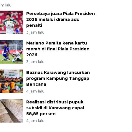
am lalu
Persebaya juara Piala Presiden
2026 melalui drama adu
penalti
3 jam lalu
Mariano Peralta kena kartu
merah di final Piala Presiden
2026.
3 jam lalu
Baznas Karawang luncurkan
program Kampung Tanggap
Bencana
4 jam lalu
Realisasi distribusi pupuk
subsidi di Karawang capai
58,85 persen
4 jam lalu