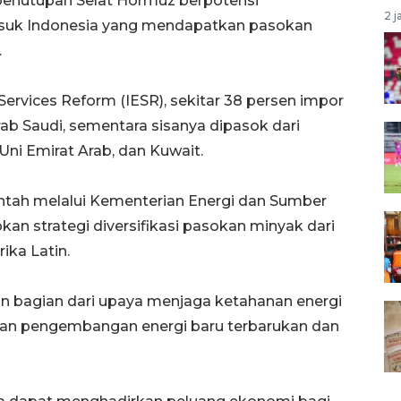
enutupan Selat Hormuz berpotensi
2 j
asuk Indonesia yang mendapatkan pasokan
.
 Services Reform (IESR), sekitar 38 persen impor
ab Saudi, sementara sisanya dipasok dari
 Uni Emirat Arab, dan Kuwait.
ntah melalui Kementerian Energi dan Sumber
an strategi diversifikasi pasokan minyak dari
ika Latin.
n bagian dari upaya menjaga ketahanan energi
atan pengembangan energi baru terbarukan dan