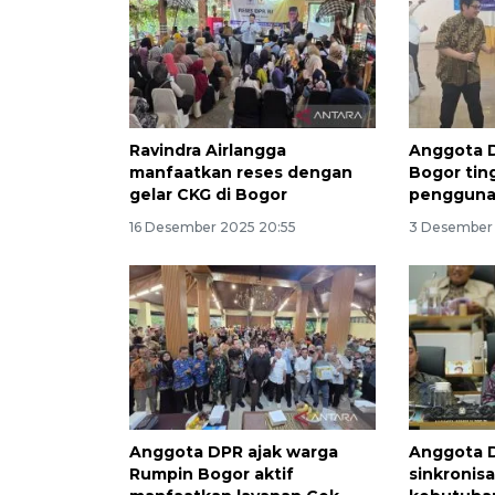
Ravindra Airlangga
Anggota D
manfaatkan reses dengan
Bogor ting
gelar CKG di Bogor
pengguna
16 Desember 2025 20:55
3 Desember 
Anggota DPR ajak warga
Anggota 
Rumpin Bogor aktif
sinkronis