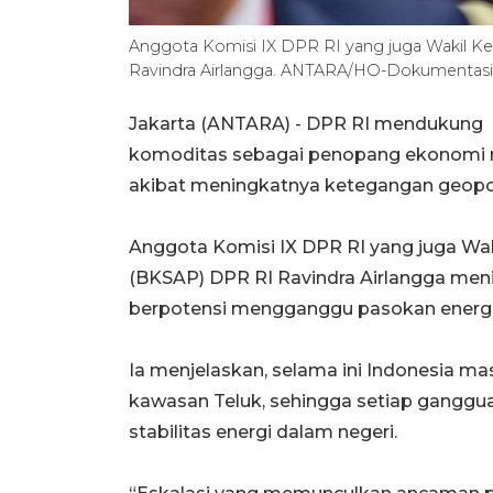
Anggota Komisi IX DPR RI yang juga Wakil K
Ravindra Airlangga. ANTARA/HO-Dokumentasi 
Jakarta (ANTARA) - DPR RI mendukung 
komoditas sebagai penopang ekonomi nas
akibat meningkatnya ketegangan geopoli
Anggota Komisi IX DPR RI yang juga Wa
(BKSAP) DPR RI Ravindra Airlangga men
berpotensi mengganggu pasokan energi 
Ia menjelaskan, selama ini Indonesia ma
kawasan Teluk, sehingga setiap ganggu
stabilitas energi dalam negeri.