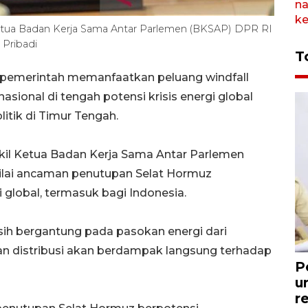
etua Badan Kerja Sama Antar Parlemen (BKSAP) DPR RI
Pribadi
T
pemerintah memanfaatkan peluang windfall
ional di tengah potensi krisis energi global
tik di Timur Tengah.
kil Ketua Badan Kerja Sama Antar Parlemen
ilai ancaman penutupan Selat Hormuz
global, termasuk bagi Indonesia.
sih bergantung pada pasokan energi dari
an distribusi akan berdampak langsung terhadap
P
u
r