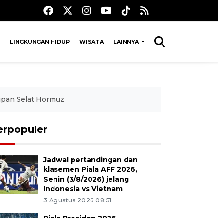
LINGKUNGAN HIDUP
WISATA
LAINNYA
upan Selat Hormuz
erpopuler
Jadwal pertandingan dan
klasemen Piala AFF 2026,
Senin (3/8/2026) jelang
Indonesia vs Vietnam
3 Agustus 2026 08:51