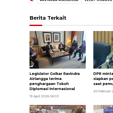
Berita Terkait
Legislator Golkar Ravindra
DPR mint
Airlangga terima
siapkan p
penghargaan Tokoh
saat pemu
Diplomasi Internasional
20 Februari 
19 April 2026 06:03