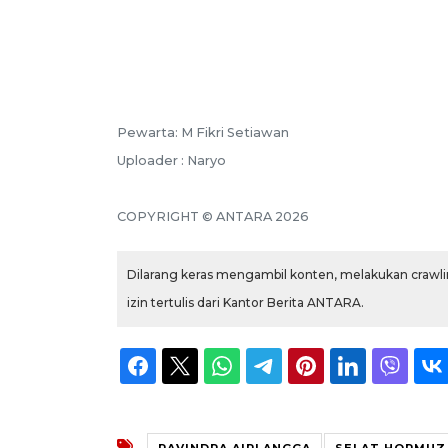
Pewarta: M Fikri Setiawan
Uploader : Naryo
COPYRIGHT © ANTARA 2026
Dilarang keras mengambil konten, melakukan crawlin
izin tertulis dari Kantor Berita ANTARA.
RAVINDRA AIRLANGGA
SELAT HORMUZ