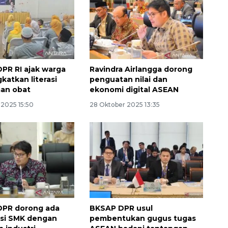
PR RI ajak warga
Ravindra Airlangga dorong
katkan literasi
penguatan nilai dan
an obat
ekonomi digital ASEAN
2025 15:50
28 Oktober 2025 13:35
DPR dorong ada
BKSAP DPR usul
asi SMK dengan
pembentukan gugus tugas