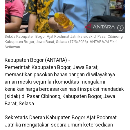
Sekda Kabupaten Bogor Ajat Rochmat Jatnika sidak di Pasar Cibinong,
Kabupaten Bogor, Jawa Barat, Selasa (17/3/2026). ANTARA/M Fikri
Setiawan
Kabupaten Bogor (ANTARA) -
Pemerintah Kabupaten Bogor, Jawa Barat,
memastikan pasokan bahan pangan di wilayahnya
aman meski sejumlah komoditas mengalami
kenaikan harga berdasarkan hasil inspeksi mendadak
(sidak) di Pasar Cibinong, Kabupaten Bogor, Jawa
Barat, Selasa.
Sekretaris Daerah Kabupaten Bogor Ajat Rochmat
Jatnika mengatakan secara umum ketersediaan