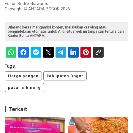
Editor: Budi Setiawanto
Copyright © ANTARA BOGOR 2026
Dilarang keras mengambil konten, melakukan crawling atau
pengindeksan otomatis untuk AI di situs web ini tanpa izin tertulis dari
Kantor Berita ANTARA.
Tags:
Harga pangan
kabupaten Bogor
pasar cibinong
Terkait