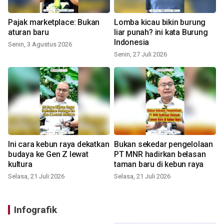
Pajak marketplace: Bukan
Lomba kicau bikin burung
aturan baru
liar punah? ini kata Burung
Indonesia
Senin, 3 Agustus 2026
Senin, 27 Juli 2026
Ini cara kebun raya dekatkan
Bukan sekedar pengelolaan
budaya ke Gen Z lewat
PT MNR hadirkan belasan
kultura
taman baru di kebun raya
Selasa, 21 Juli 2026
Selasa, 21 Juli 2026
Infografik