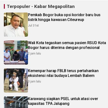
Terpopuler - Kabar Megapolitan
Pemkab Bogor buka opsi koridor baru bus
listrik hingga kawasan Citeureup
Jul 31st
Wali Kota tegaskan semua pasien RSUD Kota
Bogor harus diterima dengan profesional
2 jam lalu
Kemenpar harap FBLB terus pertahankan
eksistensi nilai budaya Lembah Baliem
3 jam lalu
Karawang siapkan PSEL untuk atasi over
kapasitas TPA Jalupang