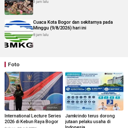
3 jam lalu
Cuaca Kota Bogor dan sekitarnya pada
Minggu (9/8/2026) hari ini
8 jam lalu
Foto
International Lecture Series
Jamkrindo terus dorong
2026 di Kebun Raya Bogor
jutaan pelaku usaha di
Indonesia