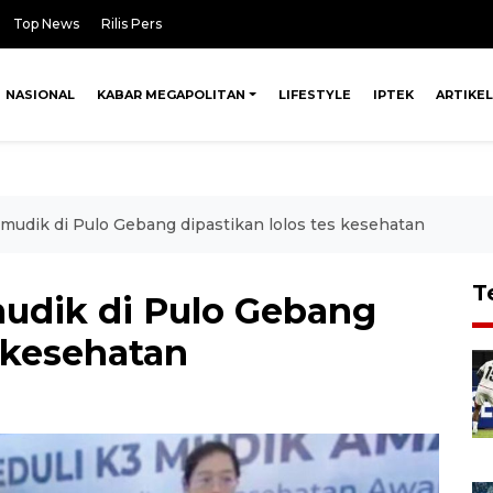
Top News
Rilis Pers
NASIONAL
KABAR MEGAPOLITAN
LIFESTYLE
IPTEK
ARTIKEL
mudik di Pulo Gebang dipastikan lolos tes kesehatan
T
udik di Pulo Gebang
s kesehatan