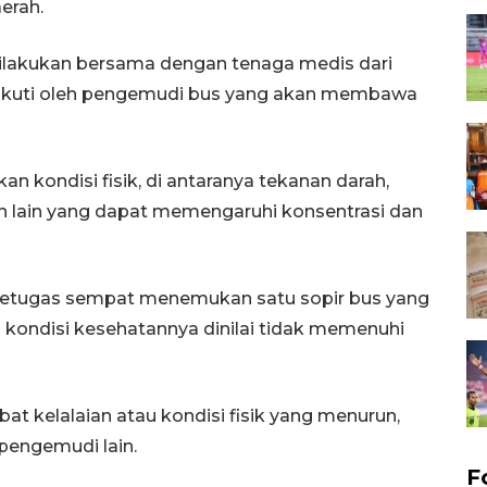
erah.
lakukan bersama dengan tenaga medis dari
 diikuti oleh pengemudi bus yang akan membawa
n kondisi fisik, di antaranya tekanan darah,
an lain yang dapat memengaruhi konsentrasi dan
, petugas sempat menemukan satu sopir bus yang
kondisi kesehatannya dinilai tidak memenuhi
at kelalaian atau kondisi fisik yang menurun,
 pengemudi lain.
F