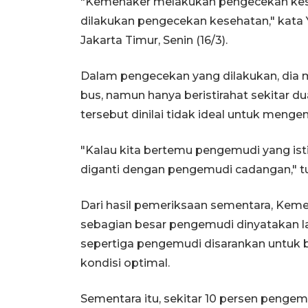
"Kemenaker melakukan pengecekan kesiap
dilakukan pengecekan kesehatan," kata Y
Jakarta Timur, Senin (16/3).
Dalam pengecekan yang dilakukan, d
bus, namun hanya beristirahat sekitar du
tersebut dinilai tidak ideal untuk mengem
"Kalau kita bertemu pengemudi yang istir
diganti dengan pengemudi cadangan," tut
Dari hasil pemeriksaan sementara, Kem
sebagian besar pengemudi dinyatakan l
sepertiga pengemudi disarankan untuk b
kondisi optimal.
Sementara itu, sekitar 10 persen peng