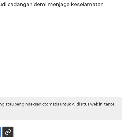
mudi cadangan demi menjaga keselamatan
g atau pengindeksan otomatis untuk AI di situs web ini tanpa