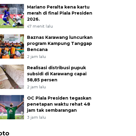
Mariano Peralta kena kartu
merah di final Piala Presiden
2026.
47 menit lalu
Baznas Karawang luncurkan
program Kampung Tanggap
Bencana
2 jam lalu
Realisasi distribusi pupuk
subsidi di Karawang capai
58,85 persen
2 jam lalu
OC Piala Presiden tegaskan
penetapan waktu rehat 48
jam tak sembarangan
3 jam lalu
oto