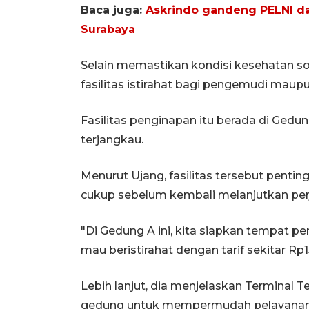
Baca juga:
Askrindo gandeng PELNI da
Surabaya
Selain memastikan kondisi kesehatan so
fasilitas istirahat bagi pengemudi mau
Fasilitas penginapan itu berada di Gedu
terjangkau.
Menurut Ujang, fasilitas tersebut penting
cukup sebelum kembali melanjutkan 
"Di Gedung A ini, kita siapkan tempat
mau beristirahat dengan tarif sekitar Rp1
Lebih lanjut, dia menjelaskan Terminal
gedung untuk mempermudah pelayanan