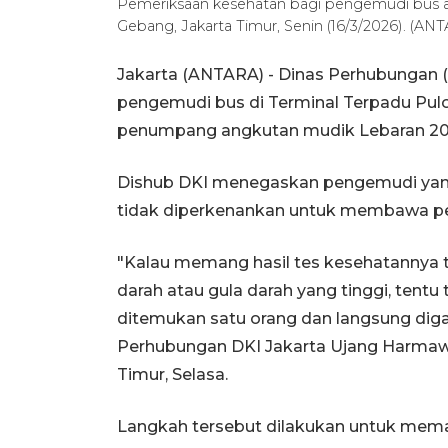
Pemeriksaan kesehatan bagi pengemudi bus a
Gebang, Jakarta Timur, Senin (16/3/2026). (ANTA
Jakarta (ANTARA) - Dinas Perhubungan 
pengemudi bus di Terminal Terpadu Pu
penumpang angkutan mudik Lebaran 202
Dishub DKI menegaskan pengemudi yang t
tidak diperkenankan untuk membawa pem
"Kalau memang hasil tes kesehatannya 
darah atau gula darah yang tinggi, tent
ditemukan satu orang dan langsung digan
Perhubungan DKI Jakarta Ujang Harmawa
Timur, Selasa.
Langkah tersebut dilakukan untuk me