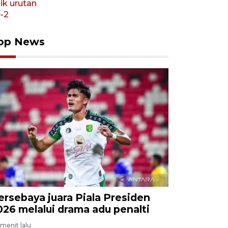
op News
ersebaya juara Piala Presiden
026 melalui drama adu penalti
menit lalu