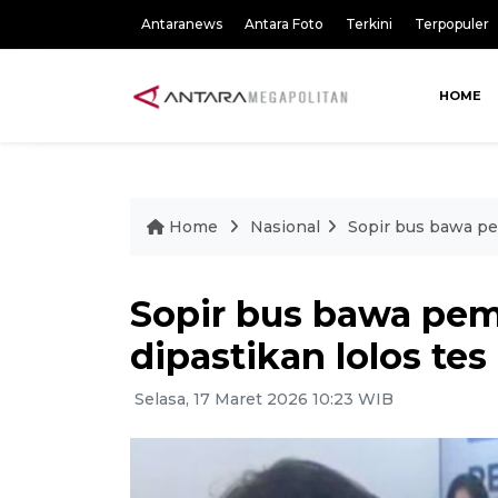
Antaranews
Antara Foto
Terkini
Terpopuler
HOME
Home
Nasional
Sopir bus bawa pe
Sopir bus bawa pem
dipastikan lolos te
Selasa, 17 Maret 2026 10:23 WIB