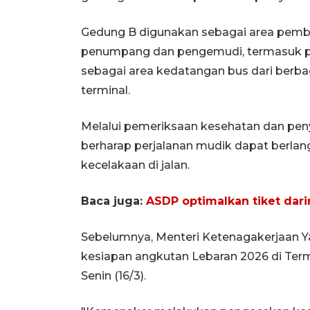
Gedung B digunakan sebagai area pemb
penumpang dan pengemudi, termasuk pe
sebagai area kedatangan bus dari berba
terminal.
Melalui pemeriksaan kesehatan dan penyed
berharap perjalanan mudik dapat berlan
kecelakaan di jalan.
Baca juga:
ASDP optimalkan tiket dari
Sebelumnya, Menteri Ketenagakerjaan Y
kesiapan angkutan Lebaran 2026 di Term
Senin (16/3).