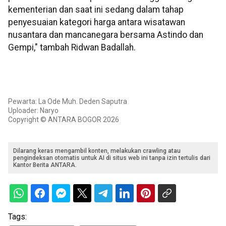
kementerian dan saat ini sedang dalam tahap
penyesuaian kategori harga antara wisatawan
nusantara dan mancanegara bersama Astindo dan
Gempi," tambah Ridwan Badallah.
Pewarta: La Ode Muh. Deden Saputra
Uploader: Naryo
Copyright © ANTARA BOGOR 2026
Dilarang keras mengambil konten, melakukan crawling atau
pengindeksan otomatis untuk AI di situs web ini tanpa izin tertulis dari
Kantor Berita ANTARA.
Tags: