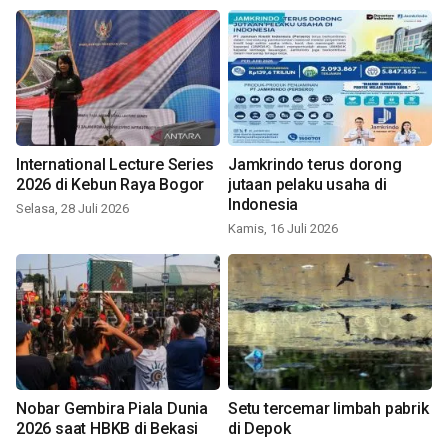
International Lecture Series
Jamkrindo terus dorong
2026 di Kebun Raya Bogor
jutaan pelaku usaha di
Indonesia
Selasa, 28 Juli 2026
Kamis, 16 Juli 2026
Nobar Gembira Piala Dunia
Setu tercemar limbah pabrik
2026 saat HBKB di Bekasi
di Depok