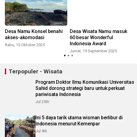
Desa Namu Konsel benahi
Desa Wisata Namu masuk
akses-akomodasi
60 besar Wonderful
Indonesia Award
Rabu, 15 Oktober 2025
Jumat, 19 September 2025
S
Terpopuler - Wisata
Program Doktor Ilmu Komunikasi Universitas
Sahid dorong strategi baru untuk perkuat
pariwisata Indonesia
Jul 25th
Ini 5 daya tarik utama wisman berlibur di
Indonesia menurut Kemenpar
Jul 9th