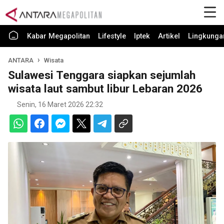
Kabar Megapolitan
Lifestyle
Iptek
Artikel
Lingkunga
ANTARA
Wisata
Sulawesi Tenggara siapkan sejumlah
wisata laut sambut libur Lebaran 2026
Senin, 16 Maret 2026 22:32