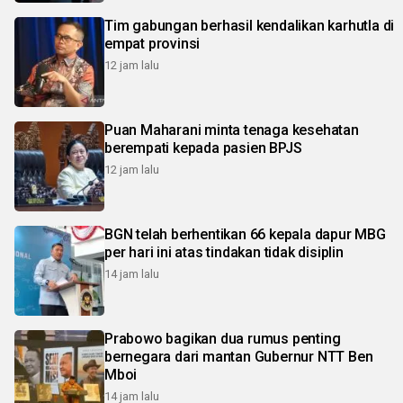
Tim gabungan berhasil kendalikan karhutla di
empat provinsi
12 jam lalu
Puan Maharani minta tenaga kesehatan
berempati kepada pasien BPJS
12 jam lalu
BGN telah berhentikan 66 kepala dapur MBG
per hari ini atas tindakan tidak disiplin
14 jam lalu
Prabowo bagikan dua rumus penting
bernegara dari mantan Gubernur NTT Ben
Mboi
14 jam lalu