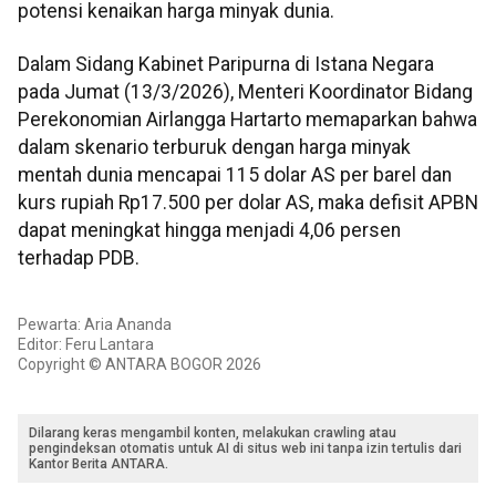
potensi kenaikan harga minyak dunia.
Dalam Sidang Kabinet Paripurna di Istana Negara
pada Jumat (13/3/2026), Menteri Koordinator Bidang
Perekonomian Airlangga Hartarto memaparkan bahwa
dalam skenario terburuk dengan harga minyak
mentah dunia mencapai 115 dolar AS per barel dan
kurs rupiah Rp17.500 per dolar AS, maka defisit APBN
dapat meningkat hingga menjadi 4,06 persen
terhadap PDB.
Pewarta: Aria Ananda
Editor: Feru Lantara
Copyright © ANTARA BOGOR 2026
Dilarang keras mengambil konten, melakukan crawling atau
pengindeksan otomatis untuk AI di situs web ini tanpa izin tertulis dari
Kantor Berita ANTARA.