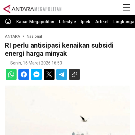
Kabar Megapolitan
Lifestyle
Iptek
Artikel
Lingkunga
ANTARA
Nasional
RI perlu antisipasi kenaikan subsidi
energi harga minyak
Senin, 16 Maret 2026 16:53