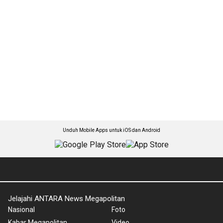
Unduh Mobile Apps untuk iOS dan Android
Jelajahi ANTARA News Megapolitan
Nasional
Foto
Kabar Megapolitan
Video