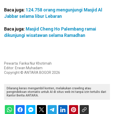
Baca juga:
124.758 orang mengunjungi Masjid Al
Jabbar selama libur Lebaran
Baca juga:
Masjid Cheng Ho Palembang ramai
dikunjungi wisatawan selama Ramadhan
Pewarta: Farika Nur Khotimah
Editor: Erwan Muhadam
Copyright © ANTARA BOGOR 2026
Dilarang keras mengambil konten, melakukan crawling atau
pengindeksan otomatis untuk AI di situs web ini tanpa izin tertulis dari
Kantor Berita ANTARA.