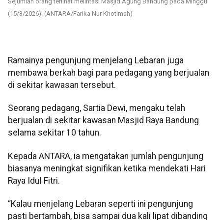
Sejumlah orang terlihat melintasi Masjid Agung Bandung pada Minggu
(15/3/2026). (ANTARA/Farika Nur Khotimah)
Ramainya pengunjung menjelang Lebaran juga
membawa berkah bagi para pedagang yang berjualan
di sekitar kawasan tersebut.
Seorang pedagang, Sartia Dewi, mengaku telah
berjualan di sekitar kawasan Masjid Raya Bandung
selama sekitar 10 tahun.
Kepada ANTARA, ia mengatakan jumlah pengunjung
biasanya meningkat signifikan ketika mendekati Hari
Raya Idul Fitri.
“Kalau menjelang Lebaran seperti ini pengunjung
pasti bertambah, bisa sampai dua kali lipat dibanding