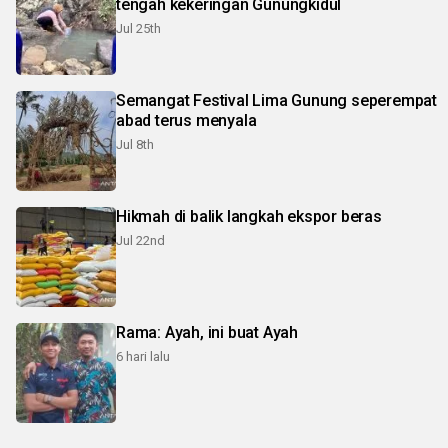
tengah kekeringan Gunungkidul
Jul 25th
Semangat Festival Lima Gunung seperempat
abad terus menyala
Jul 8th
Hikmah di balik langkah ekspor beras
Jul 22nd
Rama: Ayah, ini buat Ayah
6 hari lalu