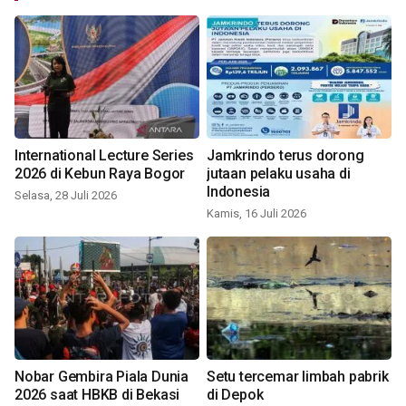
International Lecture Series
Jamkrindo terus dorong
2026 di Kebun Raya Bogor
jutaan pelaku usaha di
Indonesia
Selasa, 28 Juli 2026
Kamis, 16 Juli 2026
Nobar Gembira Piala Dunia
Setu tercemar limbah pabrik
2026 saat HBKB di Bekasi
di Depok