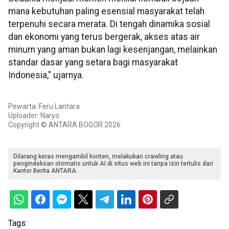
mana kebutuhan paling esensial masyarakat telah
terpenuhi secara merata. Di tengah dinamika sosial
dan ekonomi yang terus bergerak, akses atas air
minum yang aman bukan lagi kesenjangan, melainkan
standar dasar yang setara bagi masyarakat
Indonesia," ujarnya.
Pewarta: Feru Lantara
Uploader: Naryo
Copyright © ANTARA BOGOR 2026
Dilarang keras mengambil konten, melakukan crawling atau
pengindeksan otomatis untuk AI di situs web ini tanpa izin tertulis dari
Kantor Berita ANTARA.
Tags: