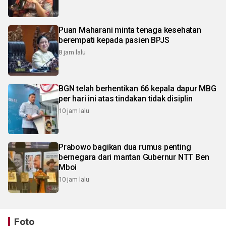
Puan Maharani minta tenaga kesehatan
berempati kepada pasien BPJS
8 jam lalu
BGN telah berhentikan 66 kepala dapur MBG
per hari ini atas tindakan tidak disiplin
10 jam lalu
Prabowo bagikan dua rumus penting
bernegara dari mantan Gubernur NTT Ben
Mboi
10 jam lalu
Foto