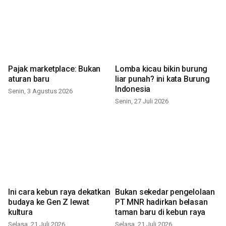
Pajak marketplace: Bukan
Lomba kicau bikin burung
aturan baru
liar punah? ini kata Burung
Indonesia
Senin, 3 Agustus 2026
Senin, 27 Juli 2026
Ini cara kebun raya dekatkan
Bukan sekedar pengelolaan
budaya ke Gen Z lewat
PT MNR hadirkan belasan
kultura
taman baru di kebun raya
Selasa, 21 Juli 2026
Selasa, 21 Juli 2026