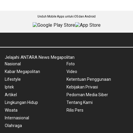
Unduh Mobile Apps untuk iOS dan Android
Jelajahi ANTARA News Megapolitan
Nasional
Foto
Kabar Megapolitan
Video
Lifestyle
Ketentuan Penggunaan
Iptek
Kebijakan Privasi
Artikel
Pedoman Media Siber
Lingkungan Hidup
Tentang Kami
Wisata
Rilis Pers
Internasional
Olahraga