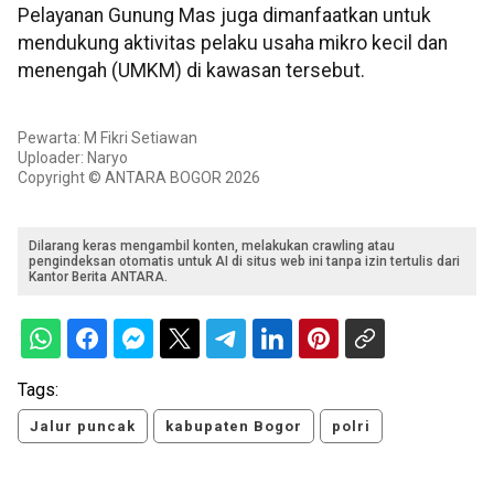
Pelayanan Gunung Mas juga dimanfaatkan untuk
mendukung aktivitas pelaku usaha mikro kecil dan
menengah (UMKM) di kawasan tersebut.
Pewarta: M Fikri Setiawan
Uploader: Naryo
Copyright © ANTARA BOGOR 2026
Dilarang keras mengambil konten, melakukan crawling atau
pengindeksan otomatis untuk AI di situs web ini tanpa izin tertulis dari
Kantor Berita ANTARA.
Tags:
Jalur puncak
kabupaten Bogor
polri