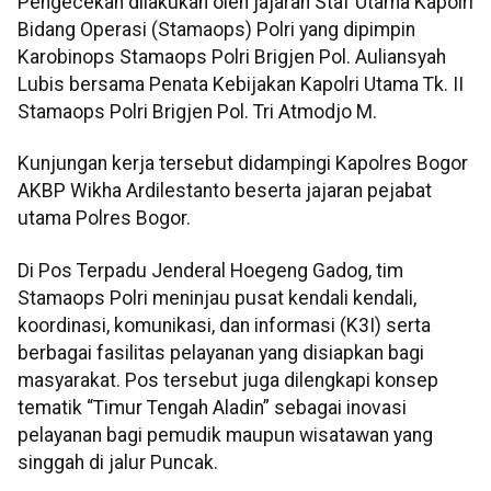
Pengecekan dilakukan oleh jajaran Staf Utama Kapolri
Bidang Operasi (Stamaops) Polri yang dipimpin
Karobinops Stamaops Polri Brigjen Pol. Auliansyah
Lubis bersama Penata Kebijakan Kapolri Utama Tk. II
Stamaops Polri Brigjen Pol. Tri Atmodjo M.
Kunjungan kerja tersebut didampingi Kapolres Bogor
AKBP Wikha Ardilestanto beserta jajaran pejabat
utama Polres Bogor.
Di Pos Terpadu Jenderal Hoegeng Gadog, tim
Stamaops Polri meninjau pusat kendali kendali,
koordinasi, komunikasi, dan informasi (K3I) serta
berbagai fasilitas pelayanan yang disiapkan bagi
masyarakat. Pos tersebut juga dilengkapi konsep
tematik “Timur Tengah Aladin” sebagai inovasi
pelayanan bagi pemudik maupun wisatawan yang
singgah di jalur Puncak.