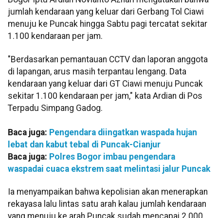
jumlah kendaraan yang keluar dari Gerbang Tol Ciawi
menuju ke Puncak hingga Sabtu pagi tercatat sekitar
1.100 kendaraan per jam.
"Berdasarkan pemantauan CCTV dan laporan anggota
di lapangan, arus masih terpantau lengang. Data
kendaraan yang keluar dari GT Ciawi menuju Puncak
sekitar 1.100 kendaraan per jam," kata Ardian di Pos
Terpadu Simpang Gadog.
Baca juga:
Pengendara diingatkan waspada hujan
lebat dan kabut tebal di Puncak-Cianjur
Baca juga:
Polres Bogor imbau pengendara
waspadai cuaca ekstrem saat melintasi jalur Puncak
Ia menyampaikan bahwa kepolisian akan menerapkan
rekayasa lalu lintas satu arah kalau jumlah kendaraan
yang menuju ke arah Puncak sudah mencapai 2.000