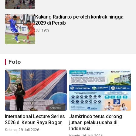
Kakang Rudianto peroleh kontrak hingga
2029 di Persib
Jul 19th
Foto
International Lecture Series
Jamkrindo terus dorong
2026 di Kebun Raya Bogor
jutaan pelaku usaha di
Indonesia
Selasa, 28 Juli 2026
Kamis, 16 Juli 2026