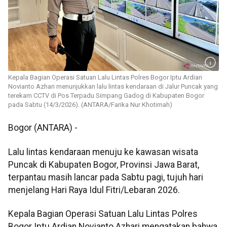
Kepala Bagian Operasi Satuan Lalu Lintas Polres Bogor Iptu Ardian
Novianto Azhari menunjukkan lalu lintas kendaraan di Jalur Puncak yang
terekam CCTV di Pos Terpadu Simpang Gadog di Kabupaten Bogor
pada Sabtu (14/3/2026). (ANTARA/Farika Nur Khotimah)
Bogor (ANTARA) -
Lalu lintas kendaraan menuju ke kawasan wisata
Puncak di Kabupaten Bogor, Provinsi Jawa Barat,
terpantau masih lancar pada Sabtu pagi, tujuh hari
menjelang Hari Raya Idul Fitri/Lebaran 2026.
Kepala Bagian Operasi Satuan Lalu Lintas Polres
Bogor Iptu Ardian Novianto Azhari mengatakan bahwa