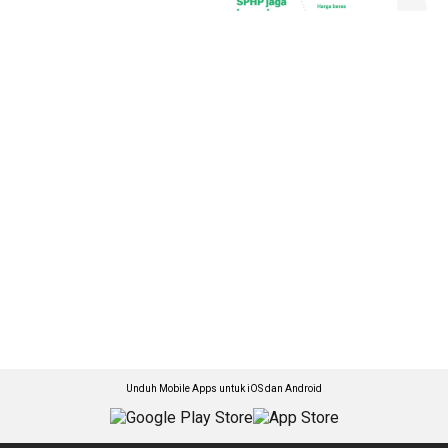
Unduh Mobile Apps untuk iOS dan Android