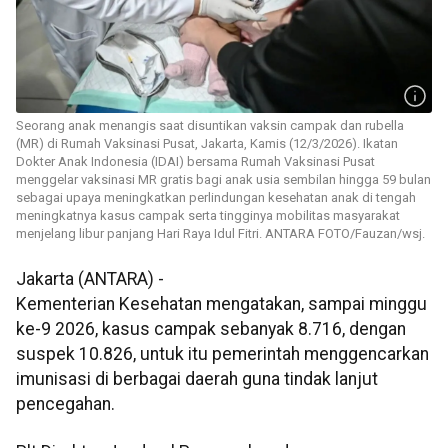
Seorang anak menangis saat disuntikan vaksin campak dan rubella
(MR) di Rumah Vaksinasi Pusat, Jakarta, Kamis (12/3/2026). Ikatan
Dokter Anak Indonesia (IDAI) bersama Rumah Vaksinasi Pusat
menggelar vaksinasi MR gratis bagi anak usia sembilan hingga 59 bulan
sebagai upaya meningkatkan perlindungan kesehatan anak di tengah
meningkatnya kasus campak serta tingginya mobilitas masyarakat
menjelang libur panjang Hari Raya Idul Fitri. ANTARA FOTO/Fauzan/wsj.
Jakarta (ANTARA) -
Kementerian Kesehatan mengatakan, sampai minggu
ke-9 2026, kasus campak sebanyak 8.716, dengan
suspek 10.826, untuk itu pemerintah menggencarkan
imunisasi di berbagai daerah guna tindak lanjut
pencegahan.