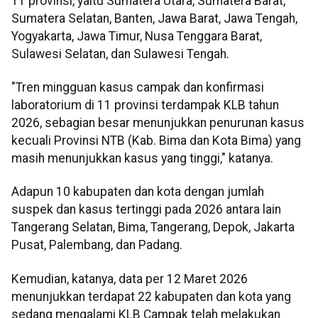
11 provinsi, yaitu Sumatera Utara, Sumatera Barat,
Sumatera Selatan, Banten, Jawa Barat, Jawa Tengah,
Yogyakarta, Jawa Timur, Nusa Tenggara Barat,
Sulawesi Selatan, dan Sulawesi Tengah.
"Tren mingguan kasus campak dan konfirmasi
laboratorium di 11 provinsi terdampak KLB tahun
2026, sebagian besar menunjukkan penurunan kasus
kecuali Provinsi NTB (Kab. Bima dan Kota Bima) yang
masih menunjukkan kasus yang tinggi," katanya.
Adapun 10 kabupaten dan kota dengan jumlah
suspek dan kasus tertinggi pada 2026 antara lain
Tangerang Selatan, Bima, Tangerang, Depok, Jakarta
Pusat, Palembang, dan Padang.
Kemudian, katanya, data per 12 Maret 2026
menunjukkan terdapat 22 kabupaten dan kota yang
sedang mengalami KLB Campak telah melakukan