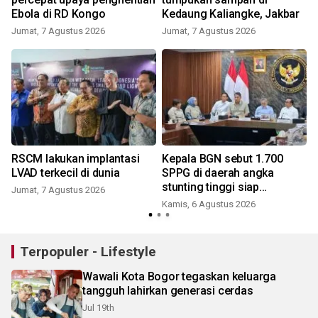
Ebola di RD Kongo
Kedaung Kaliangke, Jakbar
Jumat, 7 Agustus 2026
Jumat, 7 Agustus 2026
a
RSCM lakukan implantasi
Kepala BGN sebut 1.700
LVAD terkecil di dunia
SPPG di daerah angka
stunting tinggi siap
Jumat, 7 Agustus 2026
beroperasi
Kamis, 6 Agustus 2026
Terpopuler - Lifestyle
Wawali Kota Bogor tegaskan keluarga
tangguh lahirkan generasi cerdas
Jul 19th