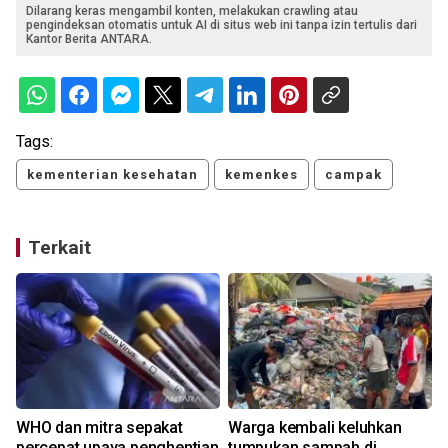
Dilarang keras mengambil konten, melakukan crawling atau
pengindeksan otomatis untuk AI di situs web ini tanpa izin tertulis dari
Kantor Berita ANTARA.
Tags:
kementerian kesehatan
kemenkes
campak
Terkait
WHO dan mitra sepakat
Warga kembali keluhkan
percepat upaya penghentian
tumpukan sampah di