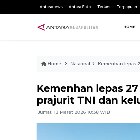
Antaranews
Antara Foto
Terkini
Terpopuler
HOME
Home
Nasional
Kemenhan lepas 27
Kemenhan lepas 27 
prajurit TNI dan kel
Jumat, 13 Maret 2026 10:38 WIB