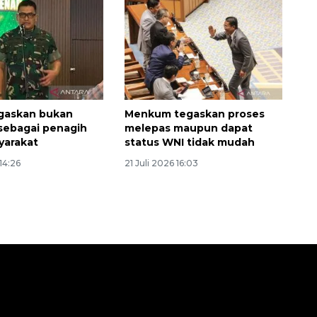
2026-08-06 13:15:00
gaskan bukan
Menkum tegaskan proses
sebagai penagih
melepas maupun dapat
yarakat
status WNI tidak mudah
14:26
21 Juli 2026 16:03