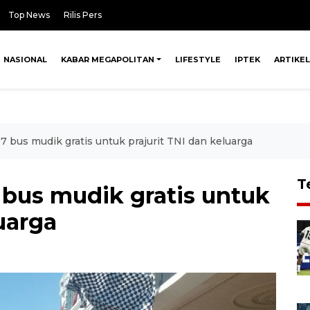
Top News
Rilis Pers
NASIONAL
KABAR MEGAPOLITAN
LIFESTYLE
IPTEK
ARTIKEL
 bus mudik gratis untuk prajurit TNI dan keluarga
T
bus mudik gratis untuk
uarga