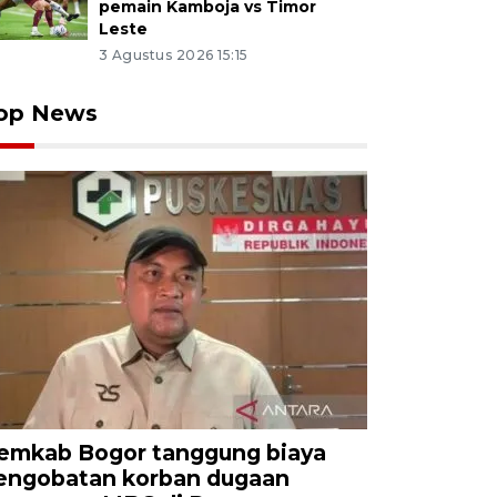
pemain Kamboja vs Timor
Leste
3 Agustus 2026 15:15
op News
emkab Bogor tanggung biaya
engobatan korban dugaan