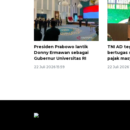
Presiden Prabowo lantik
TNI AD te
Donny Ermawan sebagai
bertugas 
Gubernur Universitas RI
pajak mas
22 Juli 2026 15:59
22 Juli 2026 