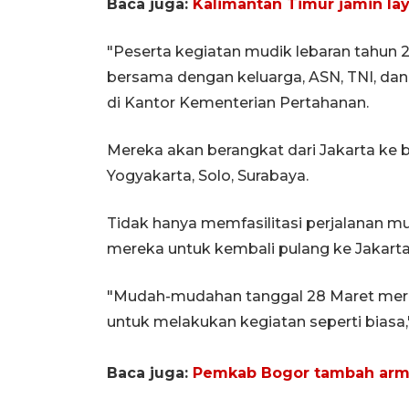
Baca juga:
Kalimantan Timur jamin la
"Peserta kegiatan mudik lebaran tahun 2
bersama dengan keluarga, ASN, TNI, dan 
di Kantor Kementerian Pertahanan.
Mereka akan berangkat dari Jakarta ke 
Yogyakarta, Solo, Surabaya.
Tidak hanya memfasilitasi perjalanan m
mereka untuk kembali pulang ke Jakarta
"Mudah-mudahan tanggal 28 Maret merek
untuk melakukan kegiatan seperti biasa," 
Baca juga:
Pemkab Bogor tambah arma