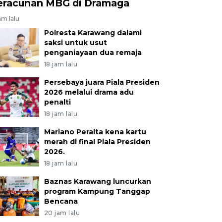
eracunan MBG di Dramaga
am lalu
Polresta Karawang dalami
saksi untuk usut
penganiayaan dua remaja
18 jam lalu
Persebaya juara Piala Presiden
2026 melalui drama adu
penalti
18 jam lalu
Mariano Peralta kena kartu
merah di final Piala Presiden
2026.
18 jam lalu
Baznas Karawang luncurkan
program Kampung Tanggap
Bencana
20 jam lalu