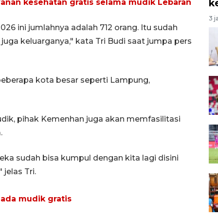
k
yanan kesehatan gratis selama mudik Lebaran
3 j
026 ini jumlahnya adalah 712 orang. Itu sudah
juga keluarganya," kata Tri Budi saat jumpa pers
beberapa kota besar seperti Lampung,
udik, pihak Kemenhan juga akan memfasilitasi
.
a sudah bisa kumpul dengan kita lagi disini
jelas Tri.
da mudik gratis