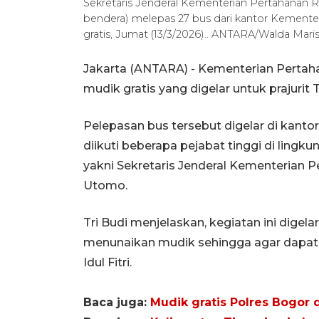
Sekretaris Jenderal Kementerian Pertahanan 
bendera) melepas 27 bus dari kantor Kemente
gratis, Jumat (13/3/2026).. ANTARA/Walda Mari
Jakarta (ANTARA) - Kementerian Perta
mudik gratis yang digelar untuk prajurit 
Pelepasan bus tersebut digelar di kanto
diikuti beberapa pejabat tinggi di ling
yakni Sekretaris Jenderal Kementerian P
Utomo.
Tri Budi menjelaskan, kegiatan ini digela
menunaikan mudik sehingga agar dapat
Idul Fitri.
Baca juga:
Mudik gratis Polres Bogor 