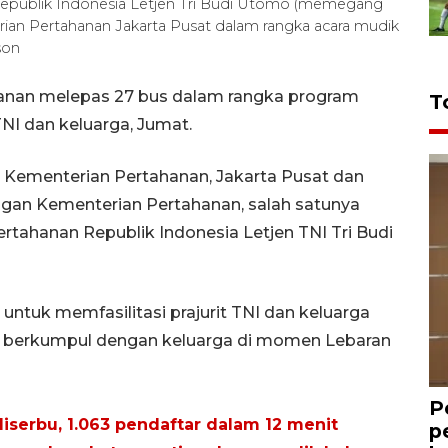
Republik Indonesia Letjen Tri Budi Utomo (memegang
rian Pertahanan Jakarta Pusat dalam rangka acara mudik
son
hanan melepas 27 bus dalam rangka program
T
TNI dan keluarga, Jumat.
r Kementerian Pertahanan, Jakarta Pusat dan
kungan Kementerian Pertahanan, salah satunya
ertahanan Republik Indonesia Letjen TNI Tri Budi
r untuk memfasilitasi prajurit TNI dan keluarga
 berkumpul dengan keluarga di momen Lebaran
P
diserbu, 1.063 pendaftar dalam 12 menit
p