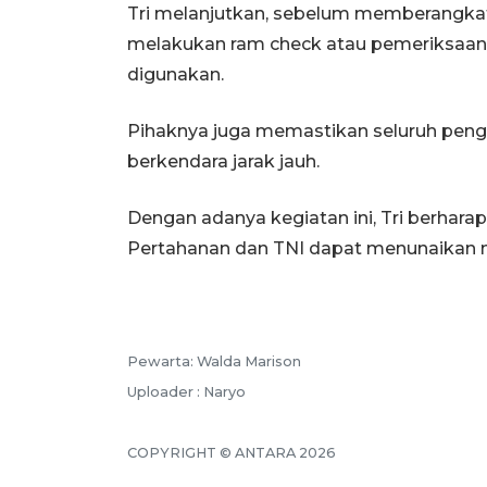
Tri melanjutkan, sebelum memberangka
melakukan ram check atau pemeriksaan
digunakan.
Pihaknya juga memastikan seluruh peng
berkendara jarak jauh.
Dengan adanya kegiatan ini, Tri berharap
Pertahanan dan TNI dapat menunaikan m
Pewarta: Walda Marison
Uploader : Naryo
COPYRIGHT © ANTARA 2026