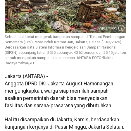
Sebuah alat berat mengeruk tumpukan sampah di Tempat Pembuangan
Sementara (TPS) Pasar Induk Kramat Jati, Jakarta, Selasa (10/3/2026).
Berdasarkan data Sistem Informasi Pengelolaan Sampah Nasional
(SIPSN) sepanjang tahun 2025 sebanyak 40,62 persen dari 25,15 juta ton
limbah merupakan sampah sisa makanan. ANTARA FOTO/Rakha
Raditya Yahya/YU
Jakarta (ANTARA) -
Anggota DPRD DKI Jakarta August Hamonangan
mengungkapkan, warga siap memilah sampah
asalkan pemerintah daerah bisa menyediakan
fasilitas dan sarana-prasarana yang dibutuhkan.
Hal itu disampaikan di Jakarta, Kamis, berdasarkan
kunjungan kerjanya di Pasar Minggu, Jakarta Selatan.