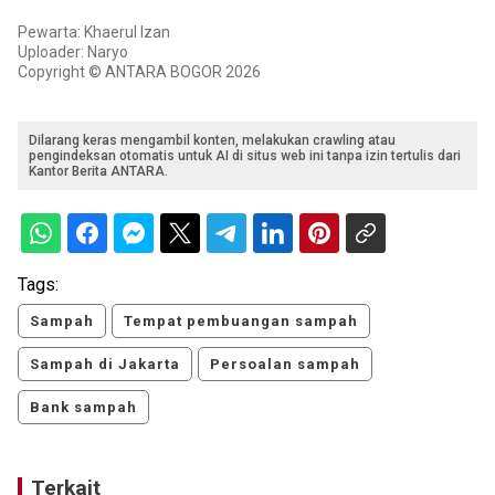
Pewarta: Khaerul Izan
Uploader: Naryo
Copyright © ANTARA BOGOR 2026
Dilarang keras mengambil konten, melakukan crawling atau
pengindeksan otomatis untuk AI di situs web ini tanpa izin tertulis dari
Kantor Berita ANTARA.
Tags:
Sampah
Tempat pembuangan sampah
Sampah di Jakarta
Persoalan sampah
Bank sampah
Terkait