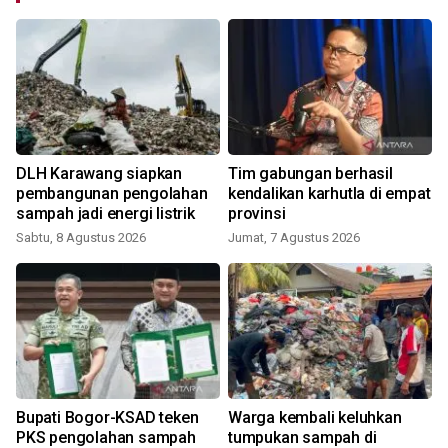
DLH Karawang siapkan
Tim gabungan berhasil
pembangunan pengolahan
kendalikan karhutla di empat
sampah jadi energi listrik
provinsi
Sabtu, 8 Agustus 2026
Jumat, 7 Agustus 2026
Bupati Bogor-KSAD teken
Warga kembali keluhkan
PKS pengolahan sampah
tumpukan sampah di