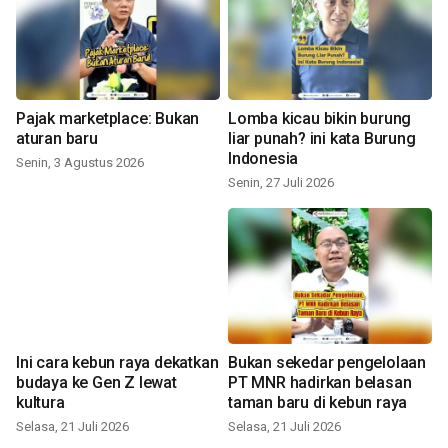
Pajak marketplace: Bukan
Lomba kicau bikin burung
aturan baru
liar punah? ini kata Burung
Indonesia
Senin, 3 Agustus 2026
Senin, 27 Juli 2026
Ini cara kebun raya dekatkan
Bukan sekedar pengelolaan
budaya ke Gen Z lewat
PT MNR hadirkan belasan
kultura
taman baru di kebun raya
Selasa, 21 Juli 2026
Selasa, 21 Juli 2026