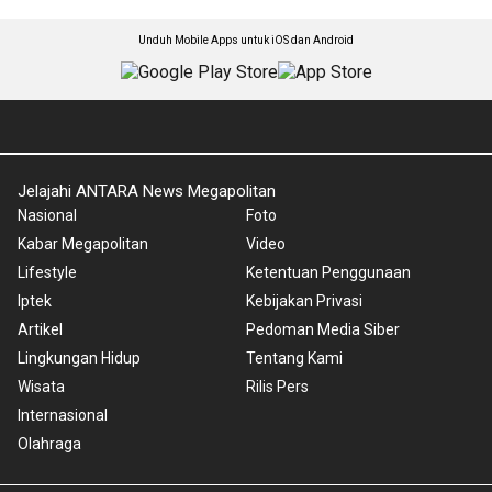
Unduh Mobile Apps untuk iOS dan Android
Jelajahi ANTARA News Megapolitan
Nasional
Foto
Kabar Megapolitan
Video
Lifestyle
Ketentuan Penggunaan
Iptek
Kebijakan Privasi
Artikel
Pedoman Media Siber
Lingkungan Hidup
Tentang Kami
Wisata
Rilis Pers
Internasional
Olahraga