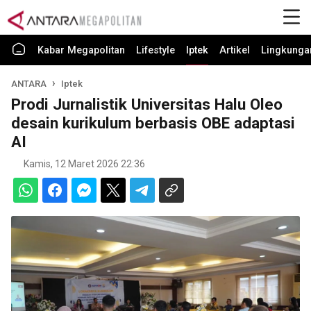
Kabar Megapolitan
Lifestyle
Iptek
Artikel
Lingkunga
ANTARA
Iptek
Prodi Jurnalistik Universitas Halu Oleo
desain kurikulum berbasis OBE adaptasi
AI
Kamis, 12 Maret 2026 22:36