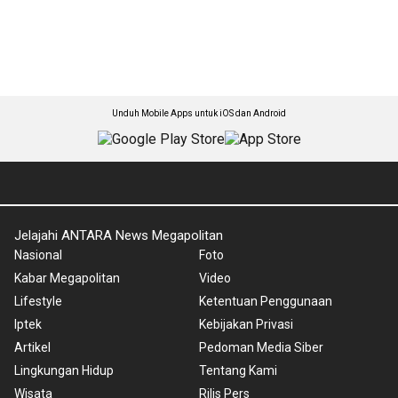
Unduh Mobile Apps untuk iOS dan Android
Jelajahi ANTARA News Megapolitan
Nasional
Foto
Kabar Megapolitan
Video
Lifestyle
Ketentuan Penggunaan
Iptek
Kebijakan Privasi
Artikel
Pedoman Media Siber
Lingkungan Hidup
Tentang Kami
Wisata
Rilis Pers