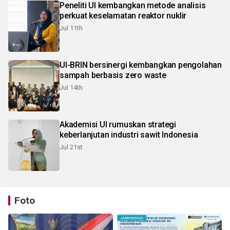
Peneliti UI kembangkan metode analisis
perkuat keselamatan reaktor nuklir
Jul 11th
UI-BRIN bersinergi kembangkan pengolahan
sampah berbasis zero waste
Jul 14th
Akademisi UI rumuskan strategi
keberlanjutan industri sawit Indonesia
Jul 21st
Foto