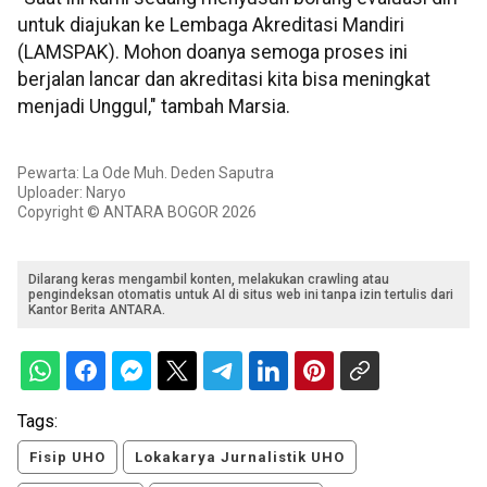
untuk diajukan ke Lembaga Akreditasi Mandiri
(LAMSPAK). Mohon doanya semoga proses ini
berjalan lancar dan akreditasi kita bisa meningkat
menjadi Unggul," tambah Marsia.
Pewarta: La Ode Muh. Deden Saputra
Uploader: Naryo
Copyright © ANTARA BOGOR 2026
Dilarang keras mengambil konten, melakukan crawling atau
pengindeksan otomatis untuk AI di situs web ini tanpa izin tertulis dari
Kantor Berita ANTARA.
Tags:
Fisip UHO
Lokakarya Jurnalistik UHO