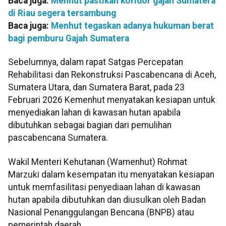
Baca juga:
Menhut pastikan koridor gajah Sumatera
di Riau segera tersambung
Baca juga:
Menhut tegaskan adanya hukuman berat
bagi pemburu Gajah Sumatera
Sebelumnya, dalam rapat Satgas Percepatan
Rehabilitasi dan Rekonstruksi Pascabencana di Aceh,
Sumatera Utara, dan Sumatera Barat, pada 23
Februari 2026 Kemenhut menyatakan kesiapan untuk
menyediakan lahan di kawasan hutan apabila
dibutuhkan sebagai bagian dari pemulihan
pascabencana Sumatera.
Wakil Menteri Kehutanan (Wamenhut) Rohmat
Marzuki dalam kesempatan itu menyatakan kesiapan
untuk memfasilitasi penyediaan lahan di kawasan
hutan apabila dibutuhkan dan diusulkan oleh Badan
Nasional Penanggulangan Bencana (BNPB) atau
pemerintah daerah.