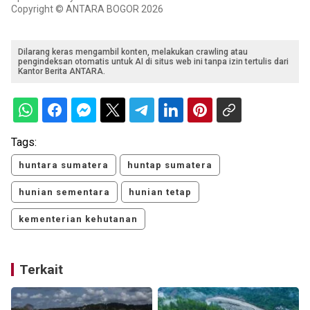
Copyright © ANTARA BOGOR 2026
Dilarang keras mengambil konten, melakukan crawling atau
pengindeksan otomatis untuk AI di situs web ini tanpa izin tertulis dari
Kantor Berita ANTARA.
Tags:
huntara sumatera
huntap sumatera
hunian sementara
hunian tetap
kementerian kehutanan
Terkait