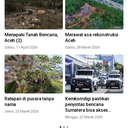
Menapaki Tanah Bencana,
Merawat asa rekonstruksi
Aceh (2)
Aceh
Sabtu, 11 April 2026
Sabtu, 28 Maret 2026
Ratapan di pusara tanpa
Kemkomdigi pastikan
nama
penyintas bencana
Sumatera bisa akses
Senin, 23 Maret 2026
layanan komunikasi
Minggu, 22 Maret 2026