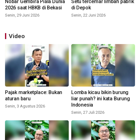
Nobar Gembira Piala Dunia
Setu tercemar limbah pabrik
2026 saat HBKB di Bekasi
di Depok
Senin, 29 Juni 2026
Senin, 22 Juni 2026
Video
Pajak marketplace: Bukan
Lomba kicau bikin burung
aturan baru
liar punah? ini kata Burung
Indonesia
Senin, 3 Agustus 2026
Senin, 27 Juli 2026