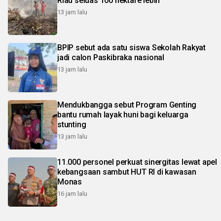
Riau seluas 100 hektare lebih
13 jam lalu
BPIP sebut ada satu siswa Sekolah Rakyat
jadi calon Paskibraka nasional
13 jam lalu
Mendukbangga sebut Program Genting
bantu rumah layak huni bagi keluarga
stunting
13 jam lalu
11.000 personel perkuat sinergitas lewat apel
kebangsaan sambut HUT RI di kawasan
Monas
16 jam lalu