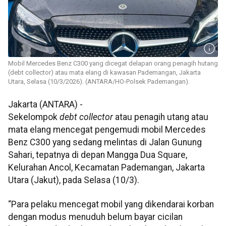
Mobil Mercedes Benz C300 yang dicegat delapan orang penagih hutang
(debt collector) atau mata elang di kawasan Pademangan, Jakarta
Utara, Selasa (10/3/2026). (ANTARA/HO-Polsek Pademangan).
Jakarta (ANTARA) -
Sekelompok
debt collector
atau penagih utang atau
mata elang mencegat pengemudi mobil Mercedes
Benz C300 yang sedang melintas di Jalan Gunung
Sahari, tepatnya di depan Mangga Dua Square,
Kelurahan Ancol, Kecamatan Pademangan, Jakarta
Utara (Jakut), pada Selasa (10/3).
“Para pelaku mencegat mobil yang dikendarai korban
dengan modus menuduh belum bayar cicilan