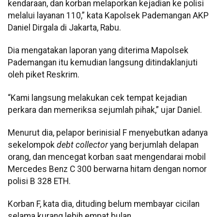
kendaraan, dan korban melaporkan kejadian ke polisi
melalui layanan 110,” kata Kapolsek Pademangan AKP
Daniel Dirgala di Jakarta, Rabu.
Dia mengatakan laporan yang diterima Mapolsek
Pademangan itu kemudian langsung ditindaklanjuti
oleh piket Reskrim.
“Kami langsung melakukan cek tempat kejadian
perkara dan memeriksa sejumlah pihak,” ujar Daniel.
Menurut dia, pelapor berinisial F menyebutkan adanya
sekelompok
debt collector
yang berjumlah delapan
orang, dan mencegat korban saat mengendarai mobil
Mercedes Benz C 300 berwarna hitam dengan nomor
polisi B 328 ETH.
Korban F, kata dia, dituding belum membayar cicilan
selama kurang lebih empat bulan.