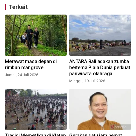
Terkait
Merawat masa depan di
ANTARA Bali adakan zumba
rimbun mangrove
bertema Piala Dunia perkuat
a
pariwisata olahraga
Jumat, 24 Juli 2026
Minggu, 19 Juli 2026
Tradisi Memet Ikan di Klaten
Gerakan satu jam hemat