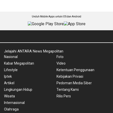
Unduh Mobile Apps untuk iOS dan Android
Jelajahi ANTARA News Megapolitan
Nasional
Foto
Kabar Megapolitan
Video
Lifestyle
Ketentuan Penggunaan
Iptek
Kebijakan Privasi
Artikel
Pedoman Media Siber
Lingkungan Hidup
Tentang Kami
Wisata
Rilis Pers
Internasional
Olahraga