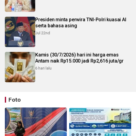
Presiden minta perwira TNI-Polri kuasai AI
serta bahasa asing
Jul 22nd
Kamis (30/7/2026) hari ini harga emas
Antam naik Rp15.000 jadi Rp2,616 juta/gr
6 hari lalu
Foto