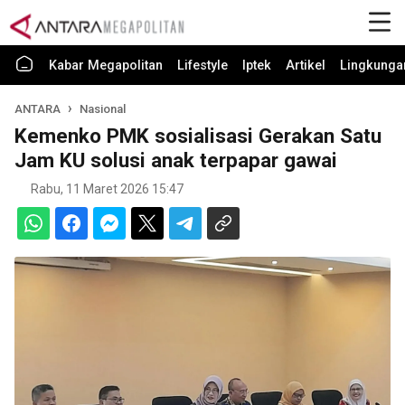
Kabar Megapolitan
Lifestyle
Iptek
Artikel
Lingkunga
ANTARA
Nasional
Kemenko PMK sosialisasi Gerakan Satu
Jam KU solusi anak terpapar gawai
Rabu, 11 Maret 2026 15:47