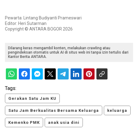
Pewarta: Lintang Budiyanti Prameswari
Editor: Heri Sutarman
Copyright © ANTARA BOGOR 2026
Dilarang keras mengambil konten, melakukan crawling atau
pengindeksan otomatis untuk AI di situs web ini tanpa izin tertulis dari
Kantor Berita ANTARA.
Tags:
Gerakan Satu Jam KU
Satu Jam Berkualitas Bersama Keluarga
keluarga
Kemenko PMK
anak usia dini