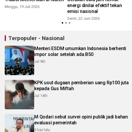
energi dinilai efektif tekan
Minggu, 19 Juli 2026
D
emisi nasional
Senin, 22 Juni 2026
Terpopuler - Nasional
Menteri ESDM umumkan Indonesia berhenti
impor solar setelah ada B50
Jul 9th
KPK usut dugaan pemberian uang Rp100 juta
kepada Gus Miftah
Jul 14th
M Qodari sebut survei opini publik jadi bahan
evaluasi pemerintah
5 hari lalu