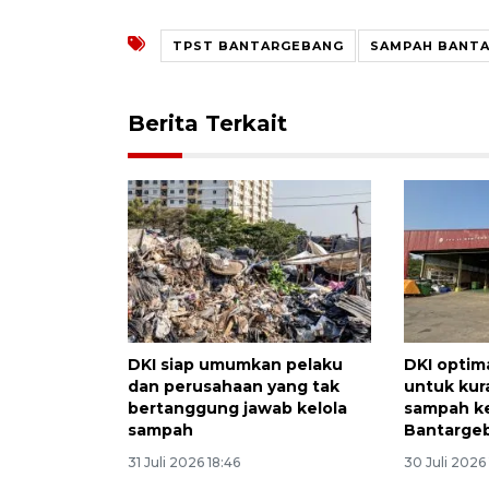
TPST BANTARGEBANG
SAMPAH BANT
Berita Terkait
DKI siap umumkan pelaku
DKI optim
dan perusahaan yang tak
untuk kur
bertanggung jawab kelola
sampah k
sampah
Bantarge
31 Juli 2026 18:46
30 Juli 2026 