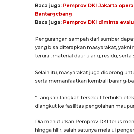
Baca juga:
Pemprov DKI Jakarta opera
Bantargebang
Baca juga:
Pemprov DKI diminta eval
Pengurangan sampah dari sumber dapat 
yang bisa diterapkan masyarakat, yakn
terurai, material daur ulang, residu, se
Selain itu, masyarakat juga didorong
serta memanfaatkan kembali barang-bara
“Langkah-langkah tersebut terbukti ef
diangkut ke fasilitas pengolahan maupu
Dia menuturkan Pemprov DKI terus mem
hingga hilir, salah satunya melalui pen