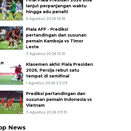
Final Piala Presiden 2026 bisa
lanjut perpanjangan waktu
hingga adu penalti
6 Agustus 2026 16:18
Piala AFF - Prediksi
pertandingan dan susunan
pemain Kamboja vs Timor
Leste
3 Agustus 2026 15:15
Klasemen akhir Piala Presiden
2026, Persija rebut satu
tempat di semifinal
1 Agustus 2026 23:03
Prediksi pertandingan dan
susunan pemain Indonesia vs
Vietnam
3 Agustus 2026 09:15
op News