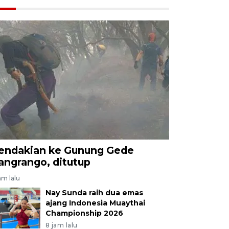
endakian ke Gunung Gede
angrango, ditutup
am lalu
Nay Sunda raih dua emas
ajang Indonesia Muaythai
Championship 2026
8 jam lalu