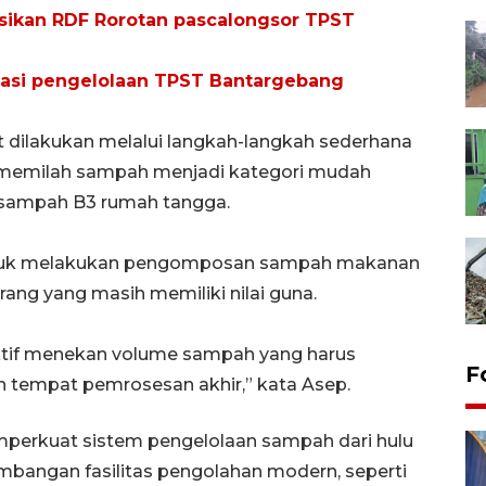
sikan RDF Rorotan pascalongsor TPST
uasi pengelolaan TPST Bantargebang
dilakukan melalui langkah-langkah sederhana
i memilah sampah menjadi kategori mudah
rta sampah B3 rumah tangga.
 untuk melakukan pengomposan sampah makanan
ng yang masih memiliki nilai guna.
ektif menekan volume sampah yang harus
F
n tempat pemrosesan akhir,” kata Asep.
perkuat sistem pengelolaan sampah dari hulu
gembangan fasilitas pengolahan modern, seperti