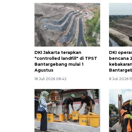
DKI Jakarta terapkan
DKI opera
"controlled landfill" di TPST
bencana 2
Bantargebang mulai 1
kebakaran
Agustus
Bantarge
18 Juli 2026 08:42
8 Juli 2026 1