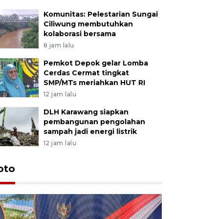
Komunitas: Pelestarian Sungai
Ciliwung membutuhkan
kolaborasi bersama
8 jam lalu
Pemkot Depok gelar Lomba
Cerdas Cermat tingkat
SMP/MTs meriahkan HUT RI
12 jam lalu
DLH Karawang siapkan
pembangunan pengolahan
sampah jadi energi listrik
12 jam lalu
oto