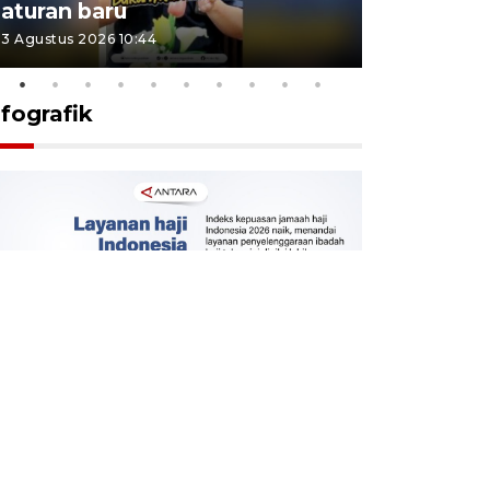
aturan baru
Indonesi
3 Agustus 2026 10:44
27 Juli 2026 1
nfografik