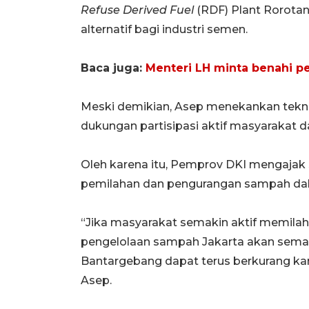
Refuse Derived Fuel
(RDF) Plant Rorota
alternatif bagi industri semen.
Baca juga:
Menteri LH minta benahi 
Meski demikian, Asep menekankan tekno
dukungan partisipasi aktif masyarakat
Oleh karena itu, Pemprov DKI mengaja
pemilahan dan pengurangan sampah dala
“Jika masyarakat semakin aktif memila
pengelolaan sampah Jakarta akan sema
Bantargebang dapat terus berkurang kar
Asep.