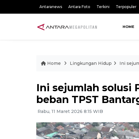
Antaranews
Antara Foto
Terkini
Terpopuler
HOME
Home
Lingkungan Hidup
Ini sej
Ini sejumlah solus
beban TPST Bantar
Rabu, 11 Maret 2026 8:15 WIB