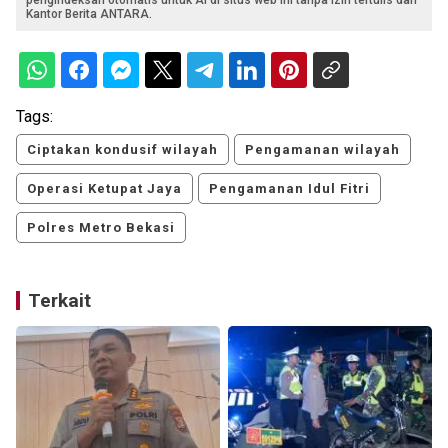
Kantor Berita ANTARA.
Tags:
Ciptakan kondusif wilayah
Pengamanan wilayah
Operasi Ketupat Jaya
Pengamanan Idul Fitri
Polres Metro Bekasi
Terkait