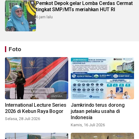
Pemkot Depok gelar Lomba Cerdas Cermat
tingkat SMP/MTs meriahkan HUT RI
6 jam lalu
Foto
International Lecture Series
Jamkrindo terus dorong
2026 di Kebun Raya Bogor
jutaan pelaku usaha di
Indonesia
Selasa, 28 Juli 2026
Kamis, 16 Juli 2026