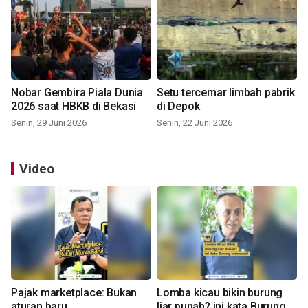
Nobar Gembira Piala Dunia
Setu tercemar limbah pabrik
2026 saat HBKB di Bekasi
di Depok
Senin, 29 Juni 2026
Senin, 22 Juni 2026
Video
Pajak marketplace: Bukan
Lomba kicau bikin burung
aturan baru
liar punah? ini kata Burung