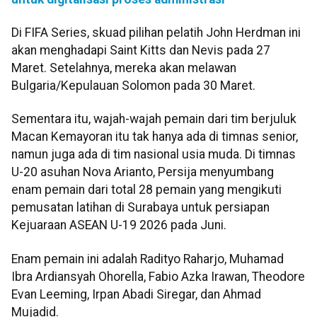
Di FIFA Series, skuad pilihan pelatih John Herdman ini
akan menghadapi Saint Kitts dan Nevis pada 27
Maret. Setelahnya, mereka akan melawan
Bulgaria/Kepulauan Solomon pada 30 Maret.
Sementara itu, wajah-wajah pemain dari tim berjuluk
Macan Kemayoran itu tak hanya ada di timnas senior,
namun juga ada di tim nasional usia muda. Di timnas
U-20 asuhan Nova Arianto, Persija menyumbang
enam pemain dari total 28 pemain yang mengikuti
pemusatan latihan di Surabaya untuk persiapan
Kejuaraan ASEAN U-19 2026 pada Juni.
Enam pemain ini adalah Radityo Raharjo, Muhamad
Ibra Ardiansyah Ohorella, Fabio Azka Irawan, Theodore
Evan Leeming, Irpan Abadi Siregar, dan Ahmad
Mujadid.