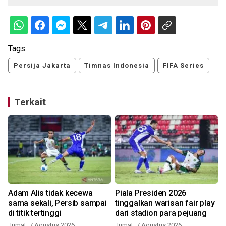
Tags:
Persija Jakarta
Timnas Indonesia
FIFA Series
Terkait
Adam Alis tidak kecewa
Piala Presiden 2026
sama sekali, Persib sampai
tinggalkan warisan fair play
di titik tertinggi
dari stadion para pejuang
Jumat, 7 Agustus 2026
Jumat, 7 Agustus 2026