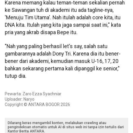
Karena memang kalau teman-teman sekalian pernah
ke Sawangan tuh di akademi itu ada tagline-nya,
'Menuju Tim Utama'. Nah itulah adalah core kita, itu
DNA kita. Itulah yang kita jaga sampai saat ini," kata
pria yang akrab disapa Bepe itu.
"Nah yang paling berhasil let's say, salah satu
gambarannya adalah Dony Tri. Karena dia itu bener-
bener dari akademi, kemudian masuk U-16, 17, 20
bahkan sekarang pertama kali dipanggil ke senior,"
tutup dia.
Pewarta: Zaro Ezza Syachniar
Uploader: Naryo
Copyright © ANTARA BOGOR 2026
Dilarang keras mengambil konten, melakukan crawling atau
pengindeksan otomatis untuk AI di situs web ini tanpa izin tertulis dari
Kantor Berita ANTARA.