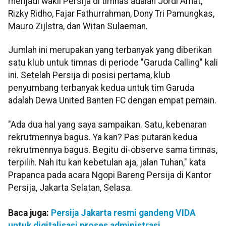
menjadi wakil Persija di timnas adalah Jordi Amat,
Rizky Ridho, Fajar Fathurrahman, Dony Tri Pamungkas,
Mauro Zijlstra, dan Witan Sulaeman.
Jumlah ini merupakan yang terbanyak yang diberikan
satu klub untuk timnas di periode "Garuda Calling" kali
ini. Setelah Persija di posisi pertama, klub
penyumbang terbanyak kedua untuk tim Garuda
adalah Dewa United Banten FC dengan empat pemain.
"Ada dua hal yang saya sampaikan. Satu, kebenaran
rekrutmennya bagus. Ya kan? Pas putaran kedua
rekrutmennya bagus. Begitu di-observe sama timnas,
terpilih. Nah itu kan kebetulan aja, jalan Tuhan," kata
Prapanca pada acara Ngopi Bareng Persija di Kantor
Persija, Jakarta Selatan, Selasa.
Baca juga:
Persija Jakarta resmi gandeng VIDA
untuk digitalisasi proses administrasi