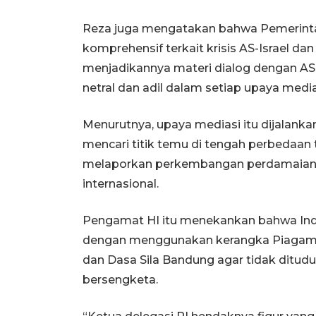
Reza juga mengatakan bahwa Pemerinta
komprehensif terkait krisis AS-Israel da
menjadikannya materi dialog dengan AS 
netral dan adil dalam setiap upaya media
Menurutnya, upaya mediasi itu dijalanka
mencari titik temu di tengah perbedaan t
melaporkan perkembangan perdamaian 
internasional.
Pengamat HI itu menekankan bahwa Ind
dengan menggunakan kerangka Piagam P
dan Dasa Sila Bandung agar tidak ditud
bersengketa.