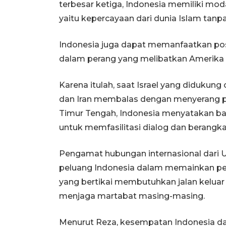
terbesar ketiga, Indonesia memiliki modal
yaitu kepercayaan dari dunia Islam tan
Indonesia juga dapat memanfaatkan posi
dalam perang yang melibatkan Amerika Ser
Karena itulah, saat Israel yang didukung
dan Iran membalas dengan menyerang pa
Timur Tengah, Indonesia menyatakan ba
untuk memfasilitasi dialog dan berangka
Pengamat hubungan internasional dari Un
peluang Indonesia dalam memainkan per
yang bertikai membutuhkan jalan keluar
menjaga martabat masing-masing.
Menurut Reza, kesempatan Indonesia d