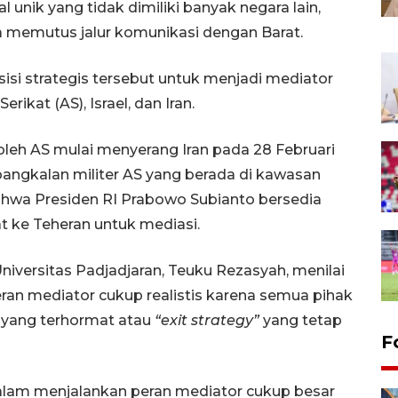
 unik yang tidak dimiliki banyak negara lain,
pa memutus jalur komunikasi dengan Barat.
si strategis tersebut untuk menjadi mediator
ikat (AS), Israel, dan Iran.
 oleh AS mulai menyerang Iran pada 28 Februari
ngkalan militer AS yang berada di kawasan
hwa Presiden RI Prabowo Subianto bersedia
t ke Teheran untuk mediasi.
iversitas Padjadjaran, Teuku Rezasyah, menilai
an mediator cukup realistis karena semua pihak
 yang terhormat atau
“exit strategy”
yang tetap
F
alam menjalankan peran mediator cukup besar