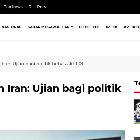
Top News
Rilis Pers
NASIONAL
KABAR MEGAPOLITAN
LIFESTYLE
IPTEK
ARTIKEL
Iran: Ujian bagi politik bebas aktif RI
T
 Iran: Ujian bagi politik