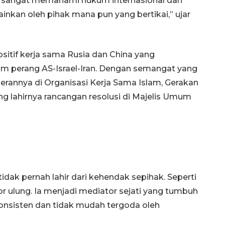
ng sangat memahami hukum internasional dan
inkan oleh pihak mana pun yang bertikai,” ujar
itif kerja sama Rusia dan China yang
 perang AS-Israel-Iran. Dengan semangat yang
rannya di Organisasi Kerja Sama Islam, Gerakan
g lahirnya rancangan resolusi di Majelis Umum
tidak pernah lahir dari kehendak sepihak. Seperti
or ulung. Ia menjadi mediator sejati yang tumbuh
konsisten dan tidak mudah tergoda oleh