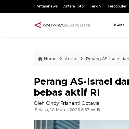
Antaranews
Antara Foto
Terkini
Terpopuler
HOME
Home
Artikel
Perang AS-Israel dan 
Perang AS-Israel dan
bebas aktif RI
Oleh Cindy Frishanti Octavia
Selasa, 10 Maret 2026 8:53 WIB