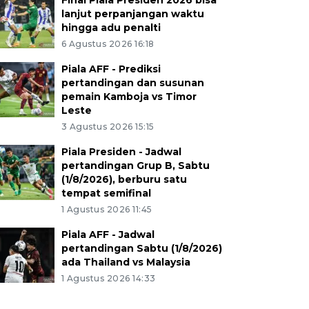
Final Piala Presiden 2026 bisa
lanjut perpanjangan waktu
hingga adu penalti
6 Agustus 2026 16:18
Piala AFF - Prediksi
pertandingan dan susunan
pemain Kamboja vs Timor
Leste
3 Agustus 2026 15:15
Piala Presiden - Jadwal
pertandingan Grup B, Sabtu
(1/8/2026), berburu satu
tempat semifinal
1 Agustus 2026 11:45
Piala AFF - Jadwal
pertandingan Sabtu (1/8/2026)
ada Thailand vs Malaysia
1 Agustus 2026 14:33