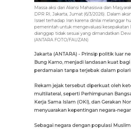
Massa aksi dari Aliansi Mahasiswa dan Masyar
DPR RI, Jakarta, Jumat (6/3/2026). Dalam ak
Israel terhadap Iran karena dinilai melanggar
pemerintah untuk mengevaluasi kesepakatan 
dianggap tidak sesuai yang dimandatkan D
(ANTARA FOTO/FAUZAN)
Jakarta (ANTARA) - Prinsip politik luar n
Bung Karno, menjadi landasan kuat bagi 
perdamaian tanpa terjebak dalam polaris
Rekam jejak tersebut diperkuat oleh ket
multilateral, seperti Perhimpunan Bang
Kerja Sama Islam (OKI), dan Gerakan Non
menyuarakan kepentingan negara-negara
Sebagai negara dengan populasi Muslim 