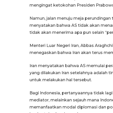
mengingat ketokohan Presiden Prabowo S
Namun, jalan menuju meja perundingan t
menyatakan bahwa AS tidak akan menand
tidak akan menerima apa pun selain “pen
Menteri Luar Negeri Iran, Abbas Araghch
menegaskan bahwa Iran akan terus memp
Iran menyatakan bahwa AS memulai peran
yang dilakukan Iran setelahnya adalah t
untuk melakukan hal tersebut.
Bagi Indonesia, pertanyaannya tidak la
mediator, melainkan sejauh mana Indo
memanfaatkan modal diplomasi dan posi