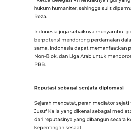
“Ketua delegasi RI hendaknya figur ya
hukum humaniter, sehingga sulit diperma
Reza.
Indonesia juga sebaiknya menyambut pos
berpotensi mendorong perdamaian dalam
sama, Indonesia dapat memanfaatkan pe
Non-Blok, dan Liga Arab untuk mendoron
PBB.
Reputasi sebagai senjata diplomasi
Sejarah mencatat, peran mediator sejati 
Jusuf Kalla yang dikenal sebagai mediat
dari reputasinya yang dibangun secara 
kepentingan sesaat.