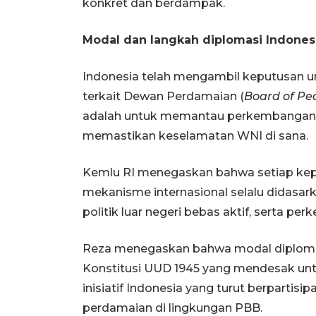
konkret dan berdampak.
Modal dan langkah diplomasi Indones
Indonesia telah mengambil keputusan
terkait Dewan Perdamaian (
Board of Pe
adalah untuk memantau perkembangan d
memastikan keselamatan WNI di sana.
Kemlu RI menegaskan bahwa setiap keput
mekanisme internasional selalu didasar
politik luar negeri bebas aktif, serta pe
Reza menegaskan bahwa modal diploma
Konstitusi UUD 1945 yang mendesak unt
inisiatif Indonesia yang turut berpart
perdamaian di lingkungan PBB.