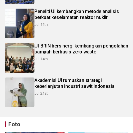
Peneliti UI kembangkan metode analisis
perkuat keselamatan reaktor nuklir
Jul 11th
UI-BRIN bersinergi kembangkan pengolahan
sampah berbasis zero waste
Jul 14th
Akademisi UI rumuskan strategi
keberlanjutan industri sawit Indonesia
Jul 21st
Foto