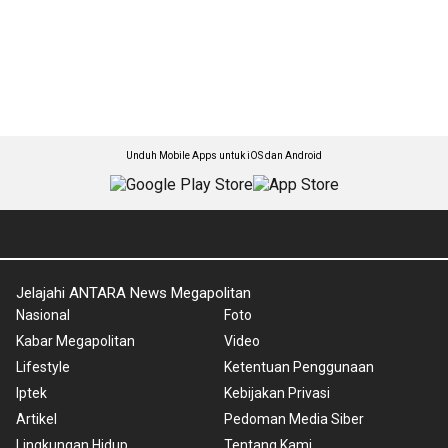
Unduh Mobile Apps untuk iOS dan Android
Jelajahi ANTARA News Megapolitan
Nasional
Foto
Kabar Megapolitan
Video
Lifestyle
Ketentuan Penggunaan
Iptek
Kebijakan Privasi
Artikel
Pedoman Media Siber
Lingkungan Hidup
Tentang Kami