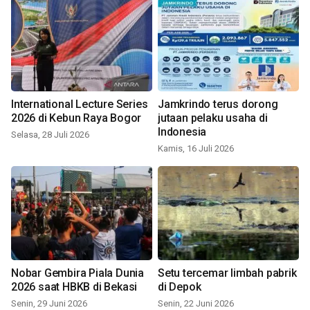
International Lecture Series
Jamkrindo terus dorong
2026 di Kebun Raya Bogor
jutaan pelaku usaha di
Indonesia
Selasa, 28 Juli 2026
Kamis, 16 Juli 2026
Nobar Gembira Piala Dunia
Setu tercemar limbah pabrik
2026 saat HBKB di Bekasi
di Depok
Senin, 29 Juni 2026
Senin, 22 Juni 2026