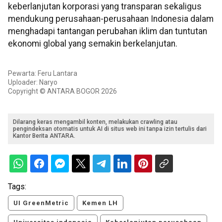
keberlanjutan korporasi yang transparan sekaligus
mendukung perusahaan-perusahaan Indonesia dalam
menghadapi tantangan perubahan iklim dan tuntutan
ekonomi global yang semakin berkelanjutan.
Pewarta: Feru Lantara
Uploader: Naryo
Copyright © ANTARA BOGOR 2026
Dilarang keras mengambil konten, melakukan crawling atau
pengindeksan otomatis untuk AI di situs web ini tanpa izin tertulis dari
Kantor Berita ANTARA.
Tags:
UI GreenMetric
Kemen LH