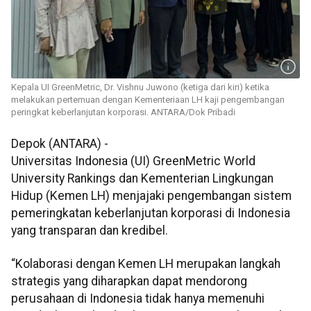
Kepala UI GreenMetric, Dr. Vishnu Juwono (ketiga dari kiri) ketika
melakukan pertemuan dengan Kementeriaan LH kaji pengembangan
peringkat keberlanjutan korporasi. ANTARA/Dok Pribadi
Depok (ANTARA) -
Universitas Indonesia (UI) GreenMetric World
University Rankings dan
Kementerian Lingkungan
Hidup (Kemen LH)
menjajaki pengembangan sistem
pemeringkatan keberlanjutan korporasi di Indonesia
yang transparan dan kredibel.
“Kolaborasi dengan Kemen LH merupakan langkah
strategis yang diharapkan dapat mendorong
perusahaan di Indonesia tidak hanya memenuhi