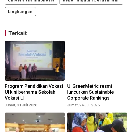
Universitas indonesia
Keberlanjutan perusahaan
Lingkungan
Terkait
Program Pendidikan Vokasi
UI GreenMetric resmi
UI kini bernama Sekolah
luncurkan Sustainable
Vokasi UI
Corporate Rankings
Jumat, 31 Juli 2026
Jumat, 24 Juli 2026