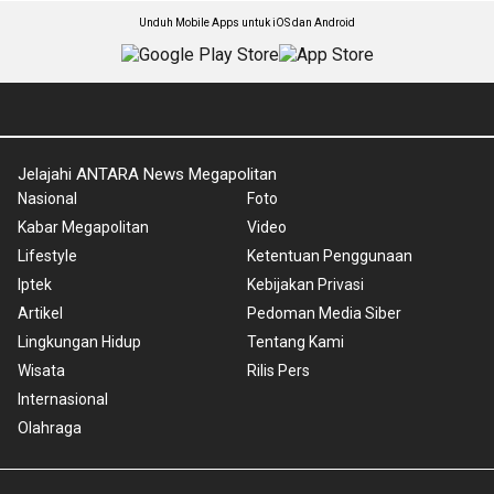
Unduh Mobile Apps untuk iOS dan Android
Jelajahi ANTARA News Megapolitan
Nasional
Foto
Kabar Megapolitan
Video
Lifestyle
Ketentuan Penggunaan
Iptek
Kebijakan Privasi
Artikel
Pedoman Media Siber
Lingkungan Hidup
Tentang Kami
Wisata
Rilis Pers
Internasional
Olahraga