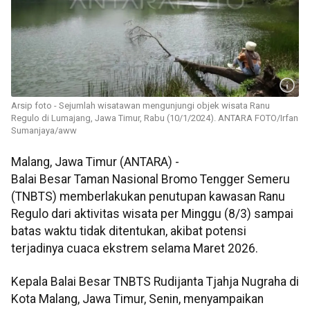
Arsip foto - Sejumlah wisatawan mengunjungi objek wisata Ranu
Regulo di Lumajang, Jawa Timur, Rabu (10/1/2024). ANTARA FOTO/Irfan
Sumanjaya/aww
Malang, Jawa Timur (ANTARA) -
Balai Besar Taman Nasional Bromo Tengger Semeru
(TNBTS) memberlakukan penutupan kawasan Ranu
Regulo dari aktivitas wisata per Minggu (8/3) sampai
batas waktu tidak ditentukan, akibat potensi
terjadinya cuaca ekstrem selama Maret 2026.
Kepala Balai Besar TNBTS Rudijanta Tjahja Nugraha di
Kota Malang, Jawa Timur, Senin, menyampaikan