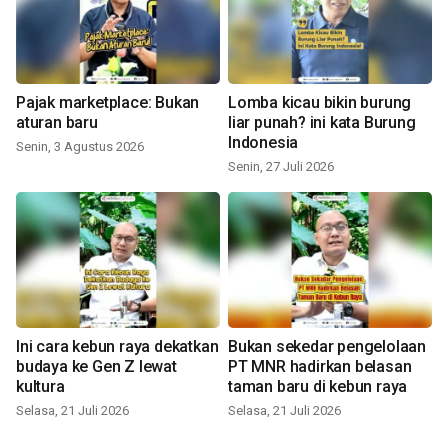
Pajak marketplace: Bukan
Lomba kicau bikin burung
aturan baru
liar punah? ini kata Burung
Indonesia
Senin, 3 Agustus 2026
Senin, 27 Juli 2026
Ini cara kebun raya dekatkan
Bukan sekedar pengelolaan
budaya ke Gen Z lewat
PT MNR hadirkan belasan
kultura
taman baru di kebun raya
Selasa, 21 Juli 2026
Selasa, 21 Juli 2026