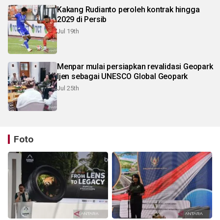
Kakang Rudianto peroleh kontrak hingga
2029 di Persib
Jul 19th
Menpar mulai persiapkan revalidasi Geopark
Ijen sebagai UNESCO Global Geopark
Jul 25th
Foto