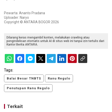
Pewarta: Ananto Pradana
Uploader: Naryo
Copyright © ANTARA BOGOR 2026
Dilarang keras mengambil konten, melakukan crawling atau
pengindeksan otomatis untuk AI di situs web ini tanpa izin tertulis dari
Kantor Berita ANTARA.
Tags:
Balai Besar TNBTS
Ranu Regulo
Penutupan Ranu Regulo
Terkait