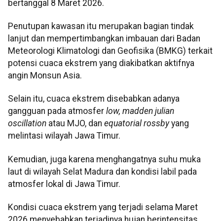
bertanggal 8 Maret 2026.
Penutupan kawasan itu merupakan bagian tindak
lanjut dan mempertimbangkan imbauan dari Badan
Meteorologi Klimatologi dan Geofisika (BMKG) terkait
potensi cuaca ekstrem yang diakibatkan aktifnya
angin Monsun Asia.
Selain itu, cuaca ekstrem disebabkan adanya
gangguan pada atmosfer
low, madden julian
oscillation
atau MJO, dan
equatorial rossby
yang
melintasi wilayah Jawa Timur.
Kemudian, juga karena menghangatnya suhu muka
laut di wilayah Selat Madura dan kondisi labil pada
atmosfer lokal di Jawa Timur.
Kondisi cuaca ekstrem yang terjadi selama Maret
2026 menyebabkan terjadinya hujan berintensitas