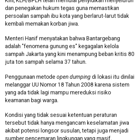
Kini, KLH/BPLH telah memulai penyidikan menyeluruh
dan penegakan hukum tegas guna memastikan
persoalan sampah ibu kota yang berlarut-larut tidak
kembali memakan korban jiwa.
Menteri Hanif menyatakan bahwa Bantargebang
adalah "fenomena gunung es" kegagalan kelola
sampah Jakarta yang kini menampung beban kritis 80
juta ton sampah selama 37 tahun.
Penggunaan metode
open dumping
di lokasi itu dinilai
melanggar UU Nomor 18 Tahun 2008 karena sistem
yang ada tidak lagi mampu mereduksi risiko
keamanan bagi warga.
Kondisi yang tidak sesuai ketentuan peraturan
tersebut tidak hanya mengancam keselamatan jiwa
akibat potensi longsor susulan, tetapi juga menjadi
sumber pencemaran lingkungan yang masif.