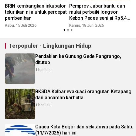
BRIN kembangkan inkubator
Pemprov Jabar bantu dan
i
telur ikan nila untuk percepat
mulai perbaiki longsor
pembenihan
Kebon Pedes senilai Rp5,4
miliar
Rabu, 15 Juli 2026
Kamis, 18 Juni 2026
Terpopuler - Lingkungan Hidup
Pendakian ke Gunung Gede Pangrango,
ditutup
1 hari lalu
BKSDA Kalbar evakuasi orangutan Ketapang
dari ancaman karhutla
1 hari lalu
Cuaca Kota Bogor dan sekitarnya pada Sabtu
(11/7/2026) hari ini