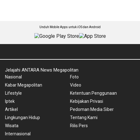
Unduh Mobile Apps untuk iOS dan Android
Jelajahi ANTARA News Megapolitan
Nasional
Foto
Kabar Megapolitan
Video
Lifestyle
Ketentuan Penggunaan
Iptek
Kebijakan Privasi
Artikel
Pedoman Media Siber
Lingkungan Hidup
Tentang Kami
Wisata
Rilis Pers
Internasional