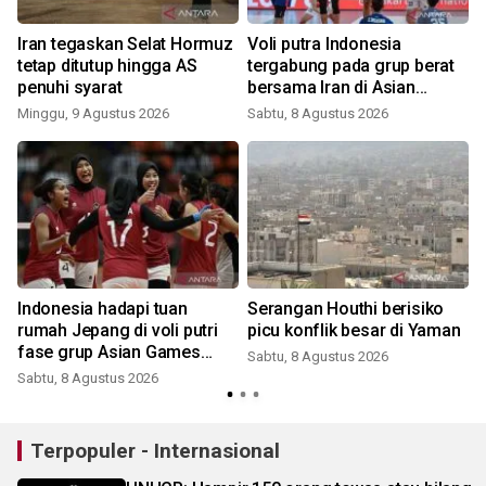
Iran tegaskan Selat Hormuz
Voli putra Indonesia
tetap ditutup hingga AS
tergabung pada grup berat
penuhi syarat
bersama Iran di Asian
Games 2026
Minggu, 9 Agustus 2026
Sabtu, 8 Agustus 2026
i
Indonesia hadapi tuan
Serangan Houthi berisiko
rumah Jepang di voli putri
picu konflik besar di Yaman
fase grup Asian Games
Sabtu, 8 Agustus 2026
2026
Sabtu, 8 Agustus 2026
Terpopuler - Internasional