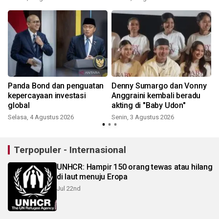
Panda Bond dan penguatan
Denny Sumargo dan Vonny
kepercayaan investasi
Anggraini kembali beradu
global
akting di "Baby Udon"
Selasa, 4 Agustus 2026
Senin, 3 Agustus 2026
Terpopuler - Internasional
UNHCR: Hampir 150 orang tewas atau hilang
di laut menuju Eropa
Jul 22nd