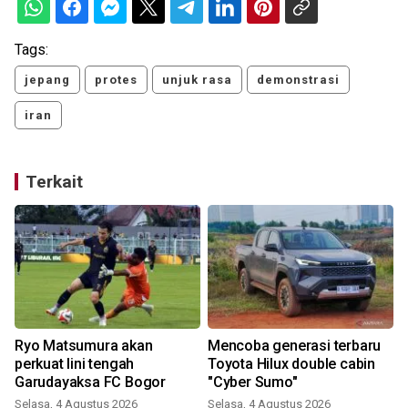
Tags:
jepang
protes
unjuk rasa
demonstrasi
iran
Terkait
Ryo Matsumura akan
Mencoba generasi terbaru
perkuat lini tengah
Toyota Hilux double cabin
Garudayaksa FC Bogor
"Cyber Sumo"
Selasa, 4 Agustus 2026
Selasa, 4 Agustus 2026